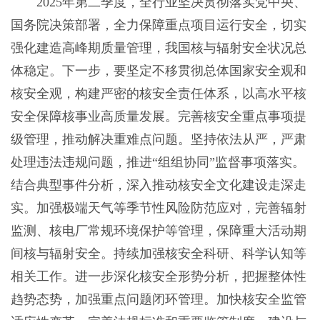
2025年第二季度，全行业坚决贯彻落实党中央、
国务院决策部署，全力保障重点项目运行安全，切实
强化建造高峰期质量管理，我国核与辐射安全状况总
体稳定。下一步，要坚定不移贯彻总体国家安全观和
核安全观，构建严密的核安全责任体系，以高水平核
安全保障核事业高质量发展。完善核安全重点事项提
级管理，推动解决重难点问题。坚持依法从严，严肃
处理违法违规问题，推进“组组协同”监督事项落实。
结合典型事件分析，深入推动核安全文化建设走深走
实。加强极端天气等季节性风险防范应对，完善辐射
监测、核电厂常规环境保护等管理，保障重大活动期
间核与辐射安全。持续加强核安全科研、科学认知等
相关工作。进一步深化核安全形势分析，把握整体性
趋势态势，加强重点问题闭环管理。加快核安全监管