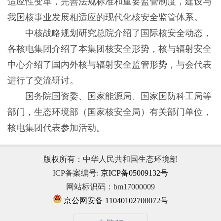
适应性变革，完善法规标准和重要监管制度，建设与
我国核事业发展相适应的现代化核安全监管体系。
中核战略规划研究总院介绍了国际核安全动态，
各核电集团介绍了本集团核安全形势，核与辐射安全
中心介绍了国内外核与辐射安全监管形势，与会代表
进行了交流研讨。
国务院国资委、国家能源局、国家国防科工局等
部门，生态环境部（国家核安全局）有关部门单位，
核电集团代表参加活动。
版权所有：中华人民共和国生态环境部
ICP备案编号:
京ICP备05009132号
网站标识码：bm17000009
京公网安备 11040102700072号