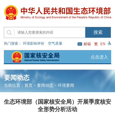
热门搜索：
环境影响评价
空气质量
邮箱
繁
EN
点击进入
要闻动态
当前位置：
首页
>
要闻动态
>
环境要闻
生态环境部（国家核安全局）开展季度核安
全形势分析活动