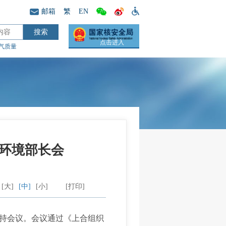
邮箱
繁
EN
点击进入
气质量
环境部长会
[大]
[中]
[小]
[打印]
持会议。会议通过《上合组织