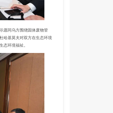
示愿同乌方围绕固体废物管
杜哈基莫夫对双方在生态环境
生态环境福祉。