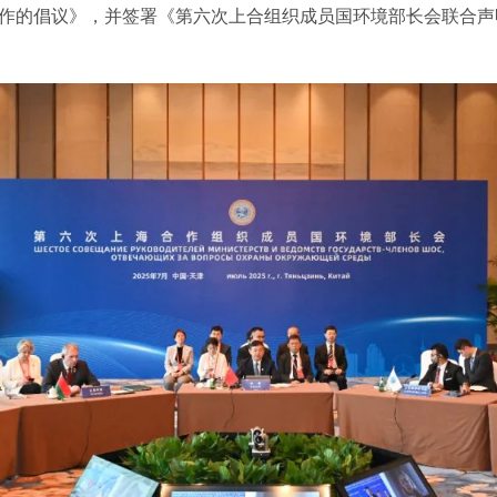
作的倡议》，并签署《第六次上合组织成员国环境部长会联合声
。