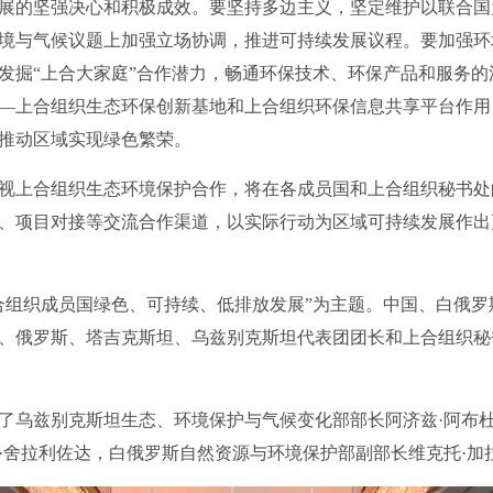
展的坚强决心和积极成效。要坚持多边主义，坚定维护以联合国
境与气候议题上加强立场协调，推进可持续发展议程。要加强环
发掘“上合大家庭”合作潜力，畅通环保技术、环保产品和服务
—上合组织生态环保创新基地和上合组织环保信息共享平台作用
推动区域实现绿色繁荣。
上合组织生态环境保护合作，将在各成员国和上合组织秘书处
、项目对接等交流合作渠道，以实际行动为区域可持续发展作出
组织成员国绿色、可持续、低排放发展”为主题。中国、白俄罗
、俄罗斯、塔吉克斯坦、乌兹别克斯坦代表团团长和上合组织秘
乌兹别克斯坦生态、环境保护与气候变化部部长阿济兹·阿布杜
·舍拉利佐达，白俄罗斯自然资源与环境保护部副部长维克托·加