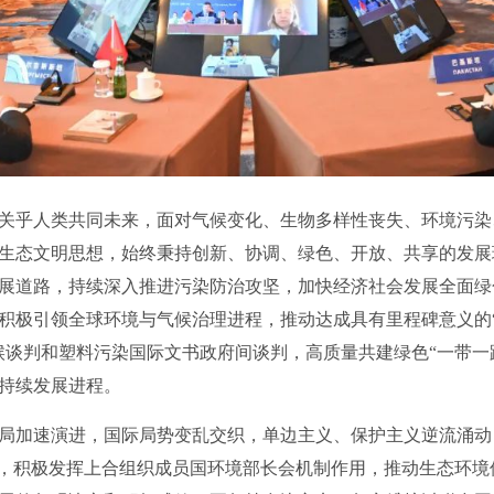
乎人类共同未来，面对气候变化、生物多样性丧失、环境污染
生态文明思想，始终秉持创新、协调、绿色、开放、共享的发展
展道路，持续深入推进污染防治攻坚，加快经济社会发展全面绿
积极引领全球环境与气候治理进程，推动达成具有里程碑意义的
候谈判和塑料污染国际文书政府间谈判，高质量共建绿色“一带一
持续发展进程。
加速演进，国际局势变乱交织，单边主义、保护主义逆流涌动
”，积极发挥上合组织成员国环境部长会机制作用，推动生态环