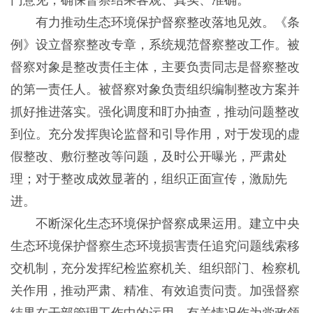
门意见，确保督察结果客观、真实、准确。
有力推动生态环境保护督察整改落地见效。《条
例》设立督察整改专章，系统规范督察整改工作。被
督察对象是整改责任主体，主要负责同志是督察整改
的第一责任人。被督察对象负责组织编制整改方案并
抓好推进落实。强化调度和盯办抽查，推动问题整改
到位。充分发挥舆论监督和引导作用，对于发现的虚
假整改、敷衍整改等问题，及时公开曝光，严肃处
理；对于整改成效显著的，组织正面宣传，激励先
进。
不断深化生态环境保护督察成果运用。建立中央
生态环境保护督察生态环境损害责任追究问题线索移
交机制，充分发挥纪检监察机关、组织部门、检察机
关作用，推动严肃、精准、有效追责问责。加强督察