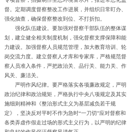
专项督察，拍摄制作生态环境警示片，推进常态化监
督。定期调度督察整改工作进展，并组织日常盯办、
强化抽查，确保督察整改到位、不打折扣。
强化队伍建设。要加强对督察干部队伍的整体谋
划，建立健全相关制度机制，强化督察支撑保障和能
力建设。加强督察人员规范管理，加大教育培训、轮
岗交流力度。建立督察人才库和专家库，严格规范督
察人员准入条件，严把政治关、品行关、能力关、作
风关、廉洁关。
严明作风纪律。要严格落实各项廉政规定，严明
政治纪律和政治规矩，严格执行中央八项规定及其实
施细则精神和《整治形式主义为基层减负若干规
定》，坚决反对平时不作为急时“一刀切”应对督察和
各类弄虚作假走过场的形式主义行为，以严明的纪律