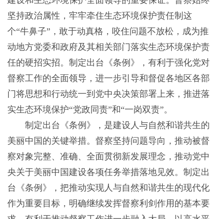
建设和生态环境保护全面领导的重要保证。督察始终
坚持政治属性，牢牢牵住生态环境保护责任制这
个“牛鼻子”，敢于动真格，咬住问题不放松，成为推
动地方党委和政府及其相关部门落实生态环境保护责
任的硬招实招。制定出台《条例》，有利于强化党对
督察工作的全面领导，进一步引导和督促各地区各部
门将思想和行动统一到党中央决策部署上来，推进落
实生态环境保护“党政同责”和“一岗双责”。
制定出台《条例》，是建设人与自然和谐共生的
美丽中国的关键举措。督察坚持问题导向，推动被督
察对象完整、准确、全面贯彻新发展理念，推动党中
央关于美丽中国建设各项任务举措落地见效。制定出
台《条例》，把推动实现人与自然和谐共生的现代化
作为重要目标，明确继续发挥督察利剑作用的基本要