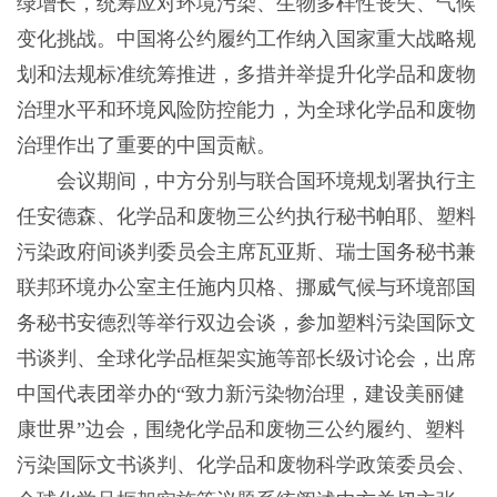
绿增长，统筹应对环境污染、生物多样性丧失、气候
变化挑战。中国将公约履约工作纳入国家重大战略规
划和法规标准统筹推进，多措并举提升化学品和废物
治理水平和环境风险防控能力，为全球化学品和废物
治理作出了重要的中国贡献。
会议期间，中方分别与联合国环境规划署执行主
任安德森、化学品和废物三公约执行秘书帕耶、塑料
污染政府间谈判委员会主席瓦亚斯、瑞士国务秘书兼
联邦环境办公室主任施内贝格、挪威气候与环境部国
务秘书安德烈等举行双边会谈，参加塑料污染国际文
书谈判、全球化学品框架实施等部长级讨论会，出席
中国代表团举办的“致力新污染物治理，建设美丽健
康世界”边会，围绕化学品和废物三公约履约、塑料
污染国际文书谈判、化学品和废物科学政策委员会、