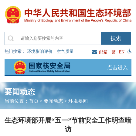
热门搜索：
环境影响评价
空气质量
邮箱
繁
EN
点击进入
要闻动态
当前位置：
首页
>
要闻动态
>
环境要闻
生态环境部开展“五一”节前安全工作明查暗
访