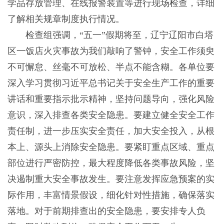
学品存放管理、在线报警装置等进行现场检查，详细
了解相关规章制度执行情况。
检查组强调，“五一”假期将至，辽宁辽阳市白塔
区一饭店火灾事故为我们敲响了警钟，安全工作须臾
不可懈怠、丝毫不可放松、半点不能含糊。各单位要
深入学习贯彻习近平总书记关于安全生产工作的重要
讲话和重要指示批示精神，坚持问题导向，强化风险
意识，深入排查各类安全隐患。要建立健全安全工作
责任制，进一步压实安全责任，加大安全投入，从根
本上、源头上消除安全隐患。要紧盯重点区域、重点
部位进行严密防控，最大程度降低各类事故风险，坚
决遏制重大安全事故发生。要注意发挥应急预案的实
际作用，丰富情景假设，细化针对性措施，确保落实
落地。对于前期排查出的安全隐患，要安排专人负