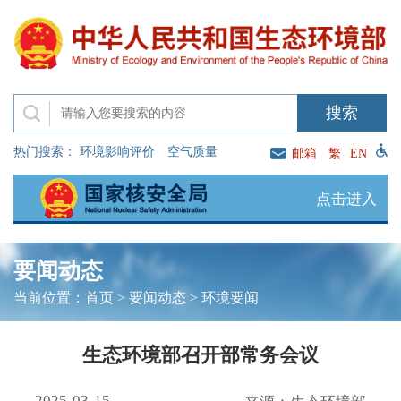
热门搜索：
环境影响评价
空气质量
邮箱
繁
EN
点击进入
要闻动态
当前位置：
首页
>
要闻动态
>
环境要闻
生态环境部召开部常务会议
2025-03-15