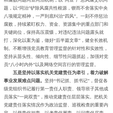
和腐败问题同查同治机制，以“同查”严惩风腐交织问
题，以“同治”铲除风腐共性根源，锲而不舍落实中央
八项规定精神，一严到底纠治“四风”。一刻不停惩治
腐败，持续紧盯权力、资金、资源集中的重点部门和
关键岗位，保持高压震慑，对违纪违法问题露头就
打，深化以案为鉴，做好“后半篇文章”，健全长效机
制。不断增强党员教育管理监督的针对性和实效性，
坚持从苗头性、倾向性、细节性问题抓起，加强对党
员“八小时内外”以及网络空间言行的管理监督。
五是坚持以落实机关党建责任为牵引，着力破解
事业发展难点问题。
坚持“书记抓、抓书记”，督促各
级党组织书记履行第一责任人职责、领导班子其他成
员落实“一岗双责”，推动党建责任层层落实。把机关
党建责任落实情况作为政治监督、巡视检查的重要内