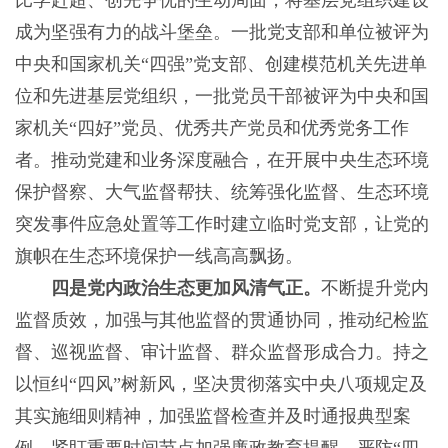
比学赶超、创先争优的生动局面，将基层党组织建设
成为坚强有力的战斗堡垒。一批党支部和单位被评为
中央和国家机关“四强”党支部、创建模范机关先进单
位和先进基层党组织，一批党员干部被评为中央和国
家机关“四好”党员、优秀共产党员和优秀党务工作
者。推动党建和业务深度融合，在开展中央生态环境
保护督察、大气监督帮扶、统筹强化监督、生态环境
突发事件应急处置等工作时建立临时党支部，让党的
旗帜在生态环境保护一线高高飘扬。
四是党内政治生态更加风清气正。
不断提升党内
监督质效，加强与其他监督的贯通协同，推动纪检监
督、巡视监督、审计监督、群众监督形成合力。持之
以恒纠“四风”树新风，坚决贯彻落实中央八项规定及
其实施细则精神，加强监督检查并及时通报典型案