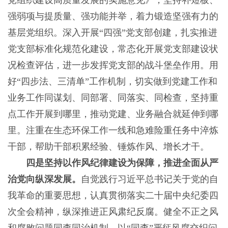
党组织建设高质量发展的实施意见》，坚持补短板、
强弱项与提质量、强功能并举，着力锻造坚强有力的
基层党组织。深入开展“四强”党支部创建，扎实推进
党支部标准化规范化建设，常态化开展党支部建设状
况检查评估，进一步发挥党支部的战斗堡垒作用。用
好“四步法、三清单”工作机制，切实做到党建工作和
业务工作同谋划、同部署、同落实、同检查，坚持重
点工作开展到哪里，推动党建、业务融合就延伸到哪
里。注重在生态环保工作一线和急难险重任务中淬炼
干部，帮助干部积累经验、锤炼作风、增长才干。
四是坚持以作风纪律建设为保障，推进全面从严
治党向纵深发展。
自觉践行习近平总书记关于党的自
我革命的重要思想，认真贯彻落实二十届中央纪委四
次全会精神，纵深推进正风肃纪反腐。健全不正之风