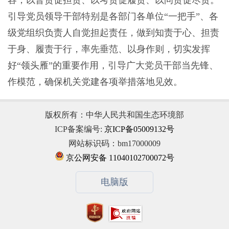
容，以督责促担责、以考责促履责、以问责促尽责。
引导党员领导干部特别是各部门各单位“一把手”、各
级党组织负责人自觉担起责任，做到知责于心、担责
于身、履责于行，率先垂范、以身作则，切实发挥
好“领头雁”的重要作用，引导广大党员干部当先锋、
作模范，确保机关党建各项举措落地见效。
版权所有：中华人民共和国生态环境部
ICP备案编号:
京ICP备05009132号
网站标识码：bm17000009
京公网安备 11040102700072号
电脑版