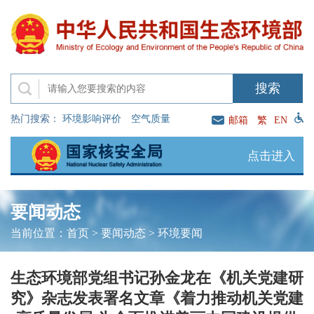
热门搜索：
环境影响评价
空气质量
邮箱
繁
EN
点击进入
要闻动态
当前位置：
首页
>
要闻动态
>
环境要闻
生态环境部党组书记孙金龙在《机关党建研
究》杂志发表署名文章《着力推动机关党建