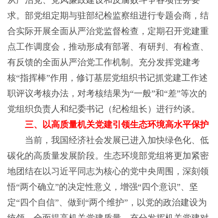
从严治党、党风廉政建设和反腐败斗争各项任务要
求。部党组定期与驻部纪检监察组进行专题会商，结
合实际开展全面从严治党监督检查，定期召开党建重
点工作调度会，推动形成有部署、有研判、有检查、
有反馈的全面从严治党工作机制。充分发挥党建考
核“指挥棒”作用，修订基层党组织书记抓党建工作述
职评议考核办法，对考核结果为“一般”和“差”等次的
党组织负责人和纪委书记（纪检组长）进行约谈。
三、以高质量机关党建引领生态环境高水平保护
当前，我国经济社会发展已进入加快绿色化、低
碳化的高质量发展阶段。生态环境部党组将更加紧密
地团结在以习近平同志为核心的党中央周围，深刻领
悟“两个确立”的决定性意义，增强“四个意识”、坚
定“四个自信”、做到“两个维护”，以党的政治建设为