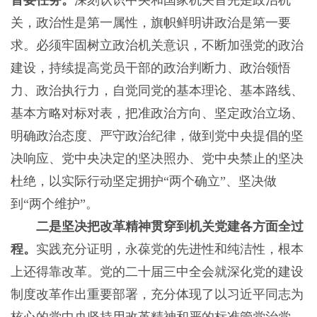
首要任务。
深刻认识中央和国家机关首先是政治机
关，政治性是第一属性，旗帜鲜明讲政治是第一要
求。必须牢固树立政治机关意识，不断加强党的政治
建设，持续提高党员干部的政治判断力、政治领悟
力、政治执行力，自觉同党的基本理论、基本路线、
基本方略对标对表，把准政治方向、坚定政治立场、
明确政治态度、严守政治纪律，做到党中央提倡的坚
决响应、党中央决定的坚决照办、党中央禁止的坚决
杜绝，以实际行动坚定拥护“两个确立”、坚决做
到“两个维护”。
二是坚决把改革精神贯穿到机关党建各方面全过
程。
实践充分证明，永葆党的先进性和纯洁性，根本
上还得靠改革。党的二十届三中全会就深化党的建设
制度改革作出重要部署，充分体现了以习近平同志为