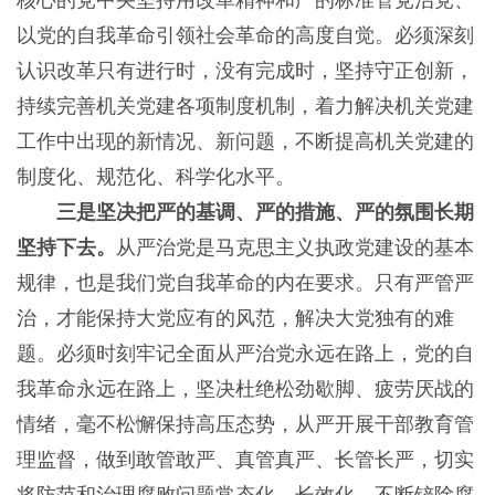
核心的党中央坚持用改革精神和严的标准管党治党、
以党的自我革命引领社会革命的高度自觉。必须深刻
认识改革只有进行时，没有完成时，坚持守正创新，
持续完善机关党建各项制度机制，着力解决机关党建
工作中出现的新情况、新问题，不断提高机关党建的
制度化、规范化、科学化水平。
三是坚决把严的基调、严的措施、严的氛围长期
坚持下去。
从严治党是马克思主义执政党建设的基本
规律，也是我们党自我革命的内在要求。只有严管严
治，才能保持大党应有的风范，解决大党独有的难
题。必须时刻牢记全面从严治党永远在路上，党的自
我革命永远在路上，坚决杜绝松劲歇脚、疲劳厌战的
情绪，毫不松懈保持高压态势，从严开展干部教育管
理监督，做到敢管敢严、真管真严、长管长严，切实