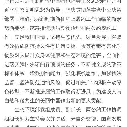
坚持以习近平新时代中国特色社会主义思想特别是习
近平生态文明思想为指导，坚决贯彻落实党中央决策
部署，准确把握新时期新征程上履约工作面临的新形
势新要求，统筹推进新污染物治理和两公约履约工
作，立足我国国情，坚持生态优先、绿色发展，采取
有效措施防范持久性有机污染物、汞等有毒有害化学
物质对人民群众身体健康和生态环境的危害，全面推
进落实我国承诺的各项履约任务，不断健全履约政策
标准体系，增强履约能力，强化底线思维，加强执法
监督，坚决防范违约风险，促进相关产业积极主动绿
色转型，不断推进履约工作取得新进展，为建设人与
自然和谐共生的美丽中国作出新的更大贡献。
生态环境部党组成员、副部长、两公约工作协调
组组长郭芳主持会议并讲话。来自外交部、国家发展