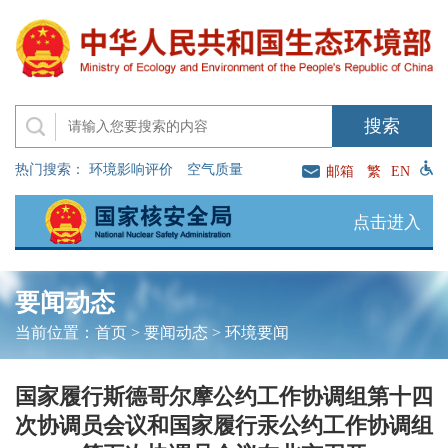
热门搜索：
环境影响评价
空气质量
邮箱
繁
EN
点击进入
要闻动态
当前位置：
首页
>
要闻动态
>
环境要闻
国家履行斯德哥尔摩公约工作协调组第十四
次协调员会议和国家履行汞公约工作协调组