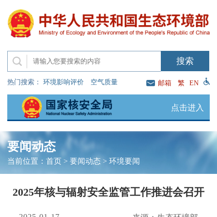
热门搜索：
环境影响评价
空气质量
邮箱
繁
EN
点击进入
要闻动态
当前位置：
首页
>
要闻动态
>
环境要闻
2025年核与辐射安全监管工作推进会召开
2025-01-17