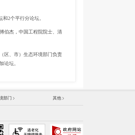
坛和2个平行分论坛。
傅伯杰，中国工程院院士、清
（区、市）生态环境部门负责
加论坛。
发展和改革委员会
境部门
其他
和信息化部
部
资源和社会保障部
和城乡建设部