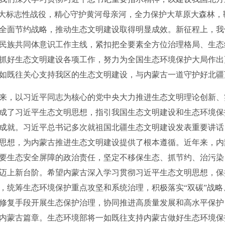
三大标志性战役，精心守护黄河母亲河，全力保护大草原大森林，
全面节约战略，推动生态文明建设取得明显成效。新征程上，我
民族共同体意识工作主线，紧扣把全要素全方位治理格局、生态
抓好生态文明建设各项工作，努力为全国生态环境保护大局作出
如既往关心支持我区的生态文明建设，与内蒙古一道守护好北
，以习近平同志为核心的党中央大力推进生态文明理论创新、
成了习近平生态文明思想，指引我国生态文明建设和生态环境保
成就。习近平总书记多次就祖国北疆生态文明建设发表重要讲话
思想，为内蒙古推进生态文明建设提供了根本遵循。近年来，内
要生态安全屏障的政治责任，坚定不移保生态、抓节约、治污染
迈上新台阶。希望内蒙古深入学习贯彻习近平生态文明思想，保
，统筹生态环境保护重点攻坚和系统治理，积极落实“双碳”战略
修复手段开展生态保护治理，协同推进高质量发展和高水平保护
内蒙古篇章。生态环境部将一如既往支持内蒙古做好生态环境保