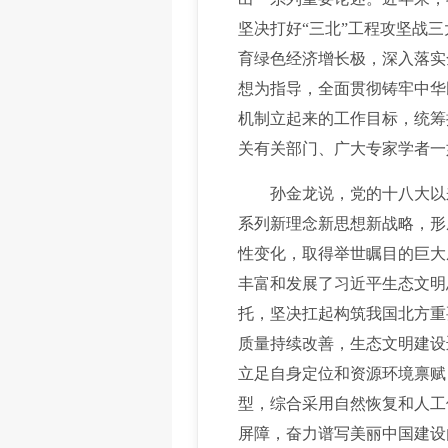
坚决打好“三北”工程攻坚战
育绿色经济增长极，深入落实
想为指导，全面贯彻铸牢中华
机制立起来的工作目标，统筹
关有关部门、广大专家学者一
孙金龙说，党的十八大以来
系列新理念新思想新战略，形
性变化，取得举世瞩目的巨大
丰富和发展了习近平生态文明
托，坚决扛起构筑我国北方重
质量持续改善，生态文明建设
立足自身定位和资源环境禀赋
型，综合采用自然恢复和人工
屏障，奋力谱写美丽中国建设