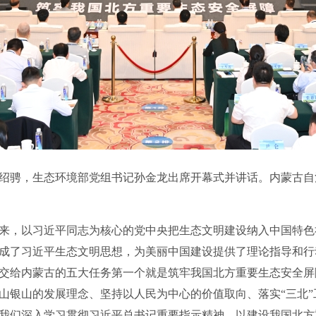
骋，生态环境部党组书记孙金龙出席开幕式并讲话。内蒙古自
，以习近平同志为核心的党中央把生态文明建设纳入中国特色
成了习近平生态文明思想，为美丽中国建设提供了理论指导和行
交给内蒙古的五大任务第一个就是筑牢我国北方重要生态安全屏
山银山的发展理念、坚持以人民为中心的价值取向、落实“三北
我们深入学习贯彻习近平总书记重要指示精神，以建设我国北方