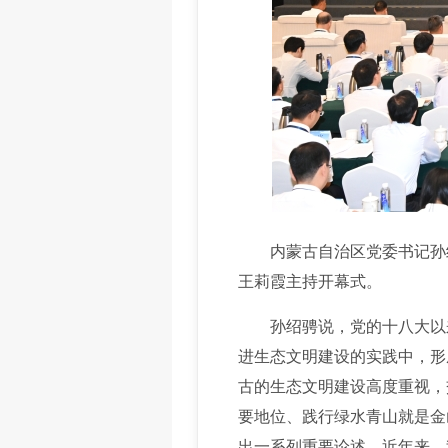
内蒙古自治区党委书记孙绍
王莉霞主持开幕式。
孙绍骋说，党的十八大以来
进生态文明建设的实践中，形
古的生态文明建设高度重视，
要地位、践行绿水青山就是金
出一系列重要论述。近年来，