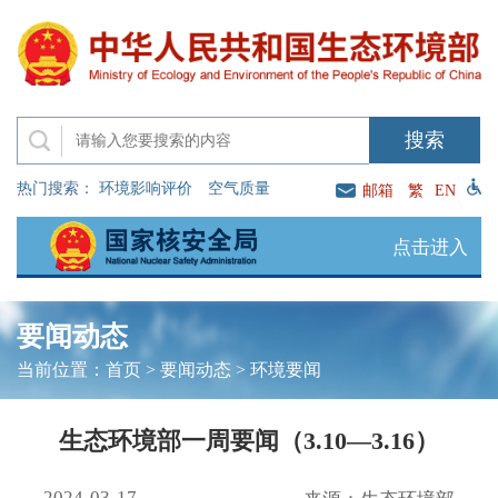
热门搜索：
环境影响评价
空气质量
邮箱
繁
EN
点击进入
要闻动态
当前位置：
首页
>
要闻动态
>
环境要闻
生态环境部一周要闻（3.10—3.16）
2024-03-17