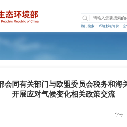
热门搜索：
环境影响评价
空
部会同有关部门与欧盟委员会税务和海
开展应对气候变化相关政策交流
字号：