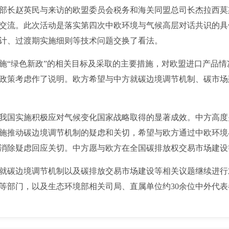
部长赵英民与来访的欧盟委员会税务和海关同盟总司长杰拉西莫
交流。此次活动是落实第四次中欧环境与气候高层对话共识的具
计、过渡期实施细则等技术问题交换了看法。
“绿色新政”的相关目标及采取的主要措施，对欧盟进口产品情
政策考虑作了说明。欧方希望与中方就碳边境调节机制、碳市场
国实施积极应对气候变化国家战略取得的显著成效。中方高度
施推动碳边境调节机制的疑虑和关切，希望与欧方通过中欧环境
消除疑虑回应关切。中方愿与欧方在全国碳排放权交易市场建设
碳边境调节机制以及碳排放交易市场建设等相关议题继续进行
等部门，以及生态环境部相关司局、直属单位约30余位中外代表