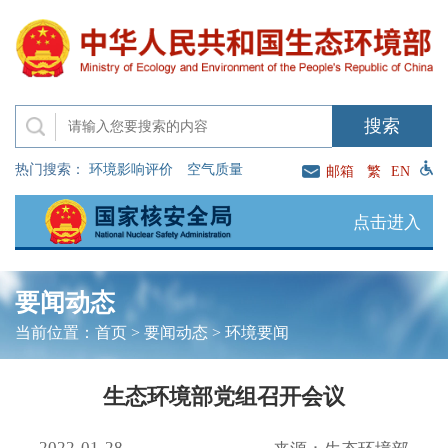
热门搜索：
环境影响评价
空气质量
邮箱
繁
EN
点击进入
要闻动态
当前位置：
首页
>
要闻动态
>
环境要闻
生态环境部党组召开会议
2022-01-28