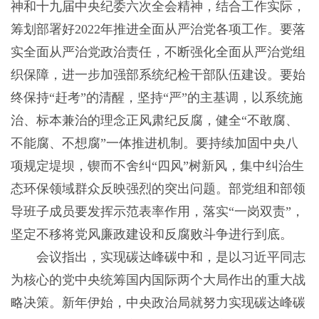
神和十九届中央纪委六次全会精神，结合工作实际，
筹划部署好2022年推进全面从严治党各项工作。要落
实全面从严治党政治责任，不断强化全面从严治党组
织保障，进一步加强部系统纪检干部队伍建设。要始
终保持“赶考”的清醒，坚持“严”的主基调，以系统施
治、标本兼治的理念正风肃纪反腐，健全“不敢腐、
不能腐、不想腐”一体推进机制。要持续加固中央八
项规定堤坝，锲而不舍纠“四风”树新风，集中纠治生
态环保领域群众反映强烈的突出问题。部党组和部领
导班子成员要发挥示范表率作用，落实“一岗双责”，
坚定不移将党风廉政建设和反腐败斗争进行到底。
会议指出，实现碳达峰碳中和，是以习近平同志
为核心的党中央统筹国内国际两个大局作出的重大战
略决策。新年伊始，中央政治局就努力实现碳达峰碳