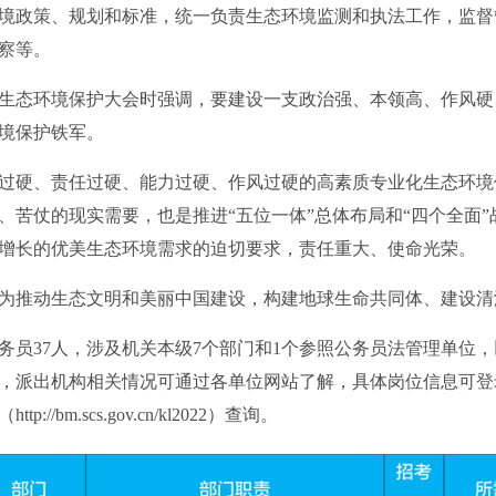
境政策、规划和标准，统一负责生态环境监测和执法工作，监督
察等。
态环境保护大会时强调，要建设一支政治强、本领高、作风硬
境保护铁军。
硬、责任过硬、能力过硬、作风过硬的高素质专业化生态环境
、苦仗的现实需要，也是推进“五位一体”总体布局和“四个全面
增长的优美生态环境需求的迫切要求，责任重大、使命光荣。
推动生态文明和美丽中国建设，构建地球生命共同体、建设清
务员37人，涉及机关本级7个部门和1个参照公务员法管理单位，
，派出机构相关情况可通过各单位网站了解，具体岗位信息可登录
/bm.scs.gov.cn/kl2022）查询。