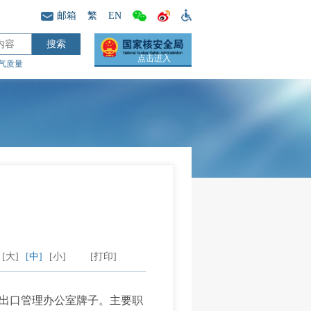
邮箱
繁
EN
点击进入
气质量
[大]
[中]
[小]
[打印]
出口管理办公室牌子。主要职