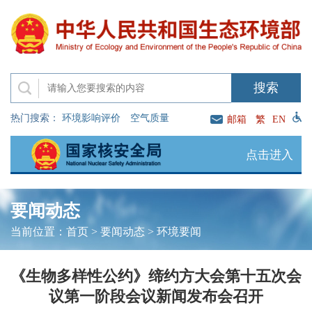
热门搜索：
环境影响评价
空气质量
邮箱
繁
EN
点击进入
要闻动态
当前位置：
首页
>
要闻动态
>
环境要闻
《生物多样性公约》缔约方大会第十五次会
议第一阶段会议新闻发布会召开