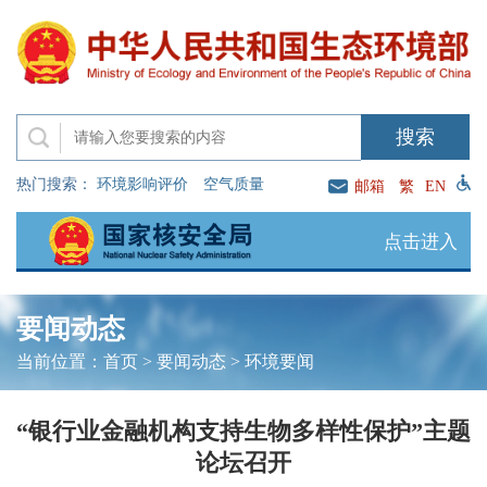
热门搜索：
环境影响评价
空气质量
邮箱
繁
EN
点击进入
要闻动态
当前位置：
首页
>
要闻动态
>
环境要闻
“银行业金融机构支持生物多样性保护”主题
论坛召开