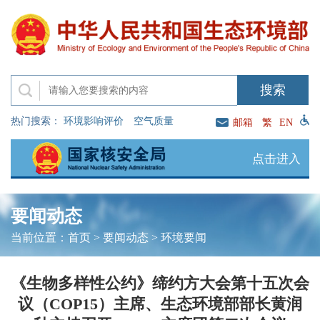
热门搜索：
环境影响评价
空气质量
邮箱
繁
EN
点击进入
要闻动态
当前位置：
首页
>
要闻动态
>
环境要闻
《生物多样性公约》缔约方大会第十五次会
议（COP15）主席、生态环境部部长黄润