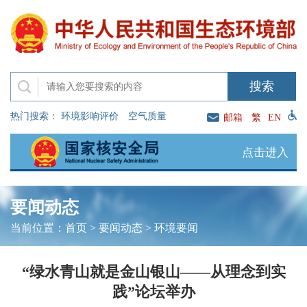
热门搜索：
环境影响评价
空气质量
邮箱
繁
EN
点击进入
要闻动态
当前位置：
首页
>
要闻动态
>
环境要闻
“绿水青山就是金山银山——从理念到实
践”论坛举办