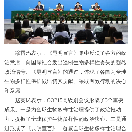
穆雷玛表示，《昆明宣言》集中反映了各方的政
治意愿，向国际社会发出遏制生物多样性丧失的强烈
政治信号。《昆明宣言》的通过，体现了各国为全球
生物多样性保护做出切实贡献、采取有效行动的决心
和意愿。
赵英民表示，COP15高级别会议形成了3个重要
成果。一是为全球生物多样性治理提供了政治推动
力，提振了全球保护生物多样性的政治决心。二是通
过形成了《昆明宣言》，凝聚全球生物多样性治理合