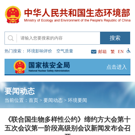
热门搜索：
环境影响评价
空气质量
邮箱
繁
EN
点击进入
要闻动态
当前位置：
首页
>
要闻动态
>
环境要闻
《联合国生物多样性公约》缔约方大会第十
五次会议第一阶段高级别会议新闻发布会召