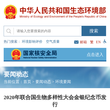
热门搜索：
环境影响评价
空气质量
邮箱
繁
EN
点击进入
要闻动态
当前位置：
首页
>
要闻动态
>
环境要闻
2020年联合国生物多样性大会金银纪念币发
行