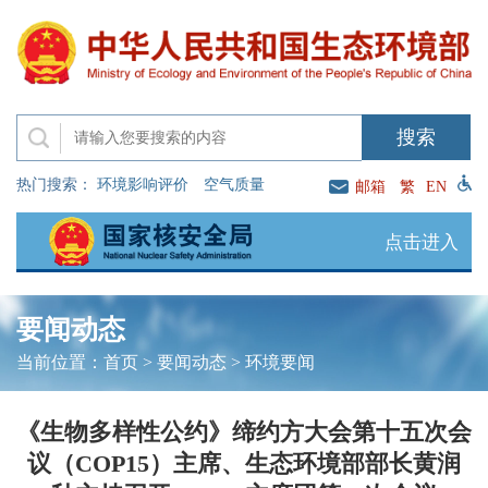
热门搜索：
环境影响评价
空气质量
邮箱
繁
EN
点击进入
要闻动态
当前位置：
首页
>
要闻动态
>
环境要闻
《生物多样性公约》缔约方大会第十五次会
议（COP15）主席、生态环境部部长黄润