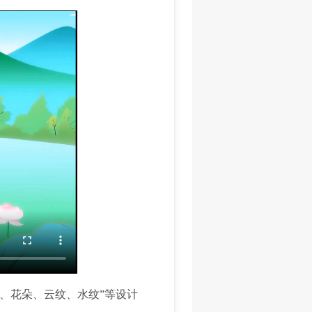
、花朵、云纹、水纹”等设计