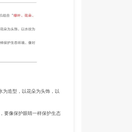
水为造型，以花朵为头饰，以
，要像保护眼睛一样保护生态