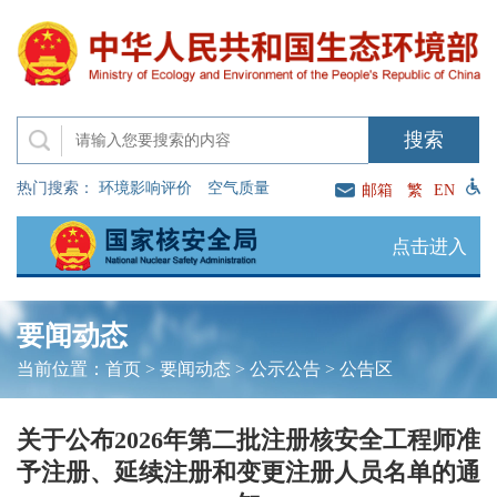
热门搜索：
环境影响评价
空气质量
邮箱
繁
EN
点击进入
要闻动态
当前位置：
首页
>
要闻动态
>
公示公告
>
公告区
关于公布2026年第二批注册核安全工程师准
予注册、延续注册和变更注册人员名单的通