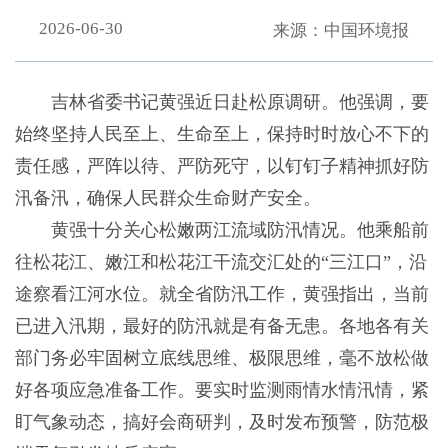
2026-06-30
来源：中国环境报
吉林省委书记黄强近日赴松原调研。他强调，要
始终坚持人民至上、生命至上，保持时时放心不下的
责任感，严阵以待、严防死守，以钉钉子精神抓好防
汛备汛，确保人民群众生命财产安全。
黄强十分关心松嫩两江流域防汛情况。他乘船前
往松花江、嫩江和松花江干流交汇处的“三江口”，沿
途察看江河水位。就全省防汛工作，黄强指出，当前
已进入汛期，最好的防汛就是有备无患。各地各有关
部门务必牢固树立底线思维、极限思维，毫不放松做
好各项应急准备工作。要实时监测雨情水情汛情，紧
盯气象动态，搞好会商研判，及时发布预警，防范极