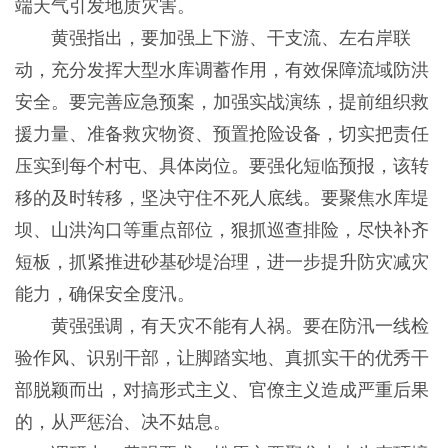
端天气引发地质灾害。
黄强指出，要加强上下游、干支流、左右岸联
动，充分发挥大型水库调蓄作用，有效保障流域防洪
安全。要完善应急预案，加强实战演练，提前组织救
援力量、准备救灾物资、预置抢险设备，切实把责任
压实到每个村屯、具体岗位。要强化短临预报，该转
移的及时转移，坚决守住不死人底线。要聚焦水库堤
坝、山洪沟口等重点部位，狠抓巡查排险，尽快补齐
短板，抓紧推进砂基砂堤治理，进一步提升防灾减灾
能力，确保安全度汛。
黄强强调，有天灾不能有人祸。要在防汛一线检
验作风、识别干部，让脚踏实地、真抓实干的优秀干
部脱颖而出，对搞形式主义、官僚主义造成严重后果
的，从严惩治、决不姑息。