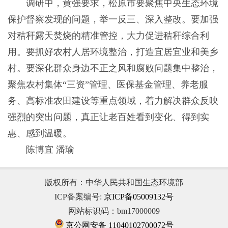
调研中，黄强要求，松原市要聚焦中央生态环境
保护督察发现的问题，举一反三、深入整改。要加强
对秸秆露天焚烧的精准管控，大力促进秸秆综合利
用。要抓好农村人居环境整治，打造宜居宜业和美乡
村。要深化群众身边不正之风和腐败问题集中整治，
聚焦农村集体“三资”管理、医保基金管理、养老服
务、高标准农田建设等重点领域，着力解决群众反映
强烈的突出问题，真正让老百姓看到变化、得到实
惠、感到温暖。
陈博宜 潘瑜
版权所有：中华人民共和国生态环境部
ICP备案编号:
京ICP备05009132号
网站标识码：bm17000009
京公网安备 11040102700072号