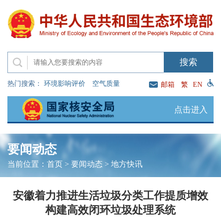
热门搜索：
环境影响评价
空气质量
邮箱
繁
EN
点击进入
要闻动态
当前位置：
首页
>
要闻动态
>
地方快讯
安徽着力推进生活垃圾分类工作提质增效
构建高效闭环垃圾处理系统