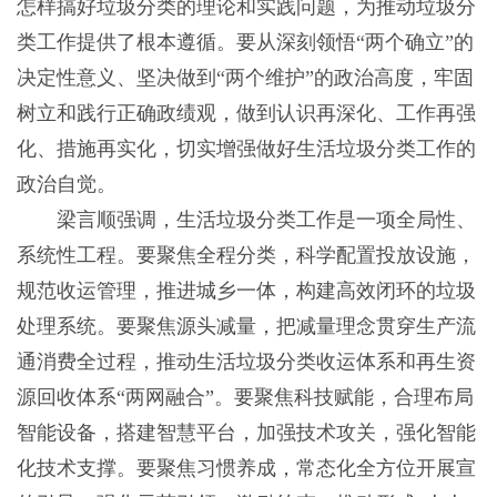
怎样搞好垃圾分类的理论和实践问题，为推动垃圾分
类工作提供了根本遵循。要从深刻领悟“两个确立”的
决定性意义、坚决做到“两个维护”的政治高度，牢固
树立和践行正确政绩观，做到认识再深化、工作再强
化、措施再实化，切实增强做好生活垃圾分类工作的
政治自觉。
梁言顺强调，生活垃圾分类工作是一项全局性、
系统性工程。要聚焦全程分类，科学配置投放设施，
规范收运管理，推进城乡一体，构建高效闭环的垃圾
处理系统。要聚焦源头减量，把减量理念贯穿生产流
通消费全过程，推动生活垃圾分类收运体系和再生资
源回收体系“两网融合”。要聚焦科技赋能，合理布局
智能设备，搭建智慧平台，加强技术攻关，强化智能
化技术支撑。要聚焦习惯养成，常态化全方位开展宣