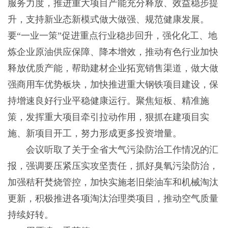
服务力度，推进重大项目产能充分释放、效益稳步提
升，支持新业态新模式做大做强、规范健康发展。
要“一业一策”促进重点行业稳步回升，强化化工、地
炼企业原油供应保障、降本增效，推动有色行业加快
释放优质产能，帮助建材企业拓宽销售渠道，做大做
强商用车优势板块，加快推进重大钢铁项目建设，保
持增速良好行业平稳健康运行。聚焦短板、精准施
策，发挥重大项目牵引拉动作用，狠抓在建项目实
施、新项目开工，努力形成更多投资增量。
会议听取了关于全省大气污染防治工作情况的汇
报，强调要压紧压实攻坚责任，抓好臭氧污染防治，
加强秸秆焚烧管控，加快实施老旧柴油车和机械淘汰
更新，积极推进各项淘汰治理类项目，推动空气质量
持续好转。