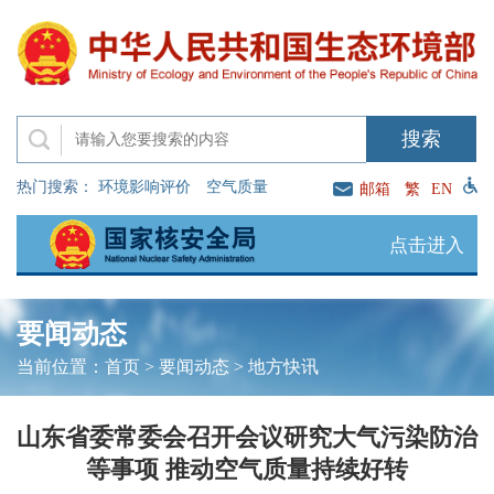
热门搜索：
环境影响评价
空气质量
邮箱
繁
EN
点击进入
要闻动态
当前位置：
首页
>
要闻动态
>
地方快讯
山东省委常委会召开会议研究大气污染防治
等事项 推动空气质量持续好转