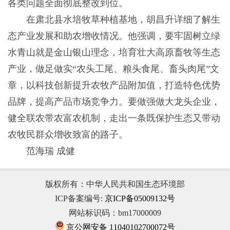
各类问题全面彻底整改到位。
在肃北县水培牧草种植基地，胡昌升详细了解生
态产业发展和助农增收情况。他强调，要牢固树立绿
水青山就是金山银山理念，培育壮大高原畜牧等生态
产业，做足做实“农头工尾、粮头食尾、畜头肉尾”文
章，以科技创新提升农牧产品附加值，打造特色优势
品牌，提高产品市场竞争力。要做强做大龙头企业，
健全联农带农富农机制，走出一条既保护生态又带动
农牧民群众增收致富的路子。
范海瑞 成健
版权所有：中华人民共和国生态环境部
ICP备案编号:
京ICP备05009132号
网站标识码：bm17000009
京公网安备 11040102700072号