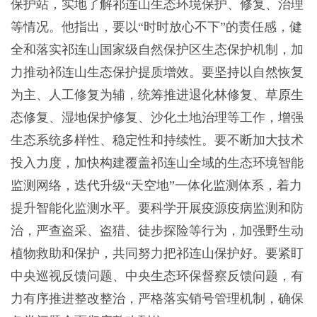
保护站，实地了解祁连山生态环境保护、修复、治理
等情况。他指出，要以“时时放心不下”的责任感，健
全和落实祁连山国家级自然保护区生态保护机制，加
力推动祁连山生态保护提质增效。要坚持以自然恢复
为主、人工修复为辅，统筹推进退化林修复、草原生
态修复、湿地保护修复、沙化土地治理等工作，增强
生态系统多样性、稳定性和持续性。要不断加大技术
投入力度，加快构建覆盖祁连山全域的生态环境智能
监测网络，迭代升级“天空地”一体化监测体系，着力
提升智能化监测水平。要科学开展疫源疫病监测和防
治，严查盗采、盗猎、徒步探险等行为，加强野生动
植物救助和保护，共同努力把祁连山保护好。要紧盯
中央巡视反馈问题、中央生态环保督察反馈问题，有
力有序推进整改整治，严格落实销号管理机制，确保