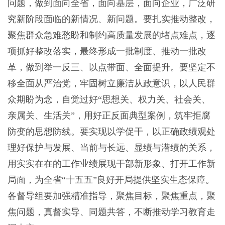
问题，做到面向全省，面向基层，面向企业，广泛研
究新阶段面临的新情况、新问题。要扎实推动整改，
聚焦群众急难愁盼和制约高质量发展的堵点难点，逐
项抓好整改落实，最终形成一批制度、推动一批改
革，做到举一反三、以点带面、全面提升。要坚定不
移全面从严治党，牢固树立廉洁从政意识，以人民群
众期盼为念，自觉过好“思想关、权力关、社会关、
亲属关、生活关”，用好正反面典型案例，筑牢拒腐
防变的思想防线。要实现以学促干，以正确政绩观处
理好保护与发展、当前与长远、显绩与潜绩的关系，
用实实在在的工作业绩展现干部新形象、打开工作新
局面，为全省“十五五”良好开局提供坚实生态保障。
各督导组要加强精准指导，聚焦目标，聚焦重点，聚
焦问题，真督实导、同题共答，不断推动学习教育走