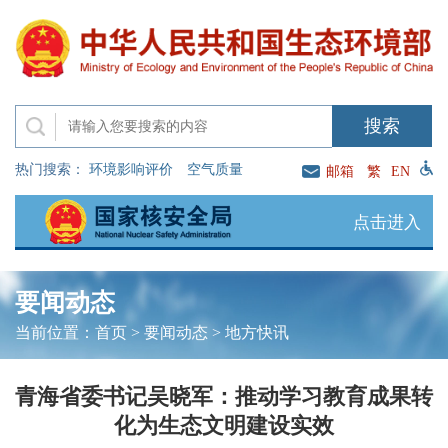
热门搜索：
环境影响评价
空气质量
邮箱
繁
EN
点击进入
要闻动态
当前位置：
首页
>
要闻动态
>
地方快讯
青海省委书记吴晓军：推动学习教育成果转
化为生态文明建设实效