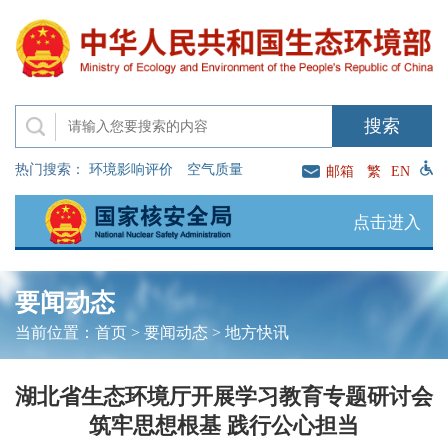
热门搜索：
环境影响评价
空气质量
邮箱
繁
EN
点击进入
要闻动态
当前位置：
首页
>
要闻动态
>
地方快讯
湖北省生态环境厅开展学习教育专题研讨会
筑牢思想根基 践行公心担当