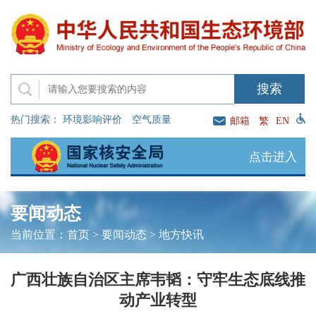
热门搜索：
环境影响评价
空气质量
邮箱
繁
EN
点击进入
要闻动态
当前位置：
首页
>
要闻动态
>
地方快讯
广西壮族自治区主席韦韬：守牢生态底线推
动产业转型