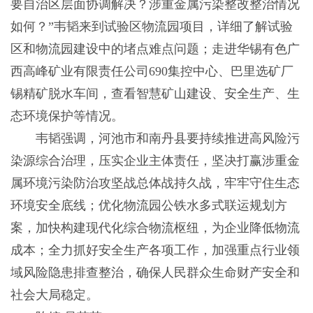
要自治区层面协调解决？涉重金属污染整改整治情况
如何？”韦韬来到试验区物流园项目，详细了解试验
区和物流园建设中的堵点难点问题；走进华锡有色广
西高峰矿业有限责任公司690集控中心、巴里选矿厂
锡精矿脱水车间，查看智慧矿山建设、安全生产、生
态环境保护等情况。
韦韬强调，河池市和南丹县要持续推进高风险污
染源综合治理，压实企业主体责任，坚决打赢涉重金
属环境污染防治攻坚战总体战持久战，牢牢守住生态
环境安全底线；优化物流园公铁水多式联运规划方
案，加快构建现代化综合物流枢纽，为企业降低物流
成本；全力抓好安全生产各项工作，加强重点行业领
域风险隐患排查整治，确保人民群众生命财产安全和
社会大局稳定。