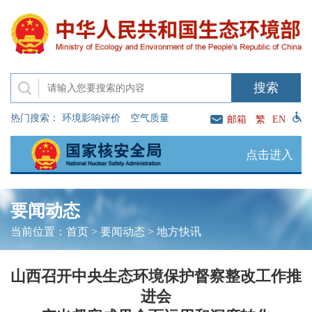
热门搜索：
环境影响评价
空气质量
邮箱
繁
EN
点击进入
要闻动态
当前位置：
首页
>
要闻动态
>
地方快讯
山西召开中央生态环境保护督察整改工作推
进会