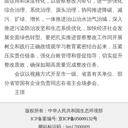
面运用和深度转化，以督察整改为牵引，进一步强化
综合治理、系统治理、源头治理，协同推进降碳、减
污、扩绿、增长，一体推进治山治水治气治城，深入
推进污染防治攻坚和生态系统优化，加快经济社会发
展全面绿色转型。要把扎实推进督察整改工作同开展
树立和践行正确政绩观学习教育紧密结合起来，压紧
压实责任链条，强化台账管理和督促指导，切实提升
整改质效，确保如期高质量完成整改任务。
会议以视频方式开至市一级。省直有关单位、部
分省管国有企业负责同志在省主会场参会。
王璟
版权所有：中华人民共和国生态环境部
ICP备案编号:
京ICP备05009132号
网站标识码：bm17000009