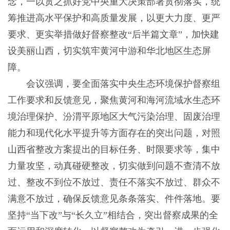
念，一以贯之抓好党中央重大决策部署贯彻落实，统
筹推进高水平保护和高质量发展，以更大力度、更严
要求、更实举措做好督察整改“后半篇文章”，加快建
设美丽山西，切实筑牢黄河中游和华北地区生态屏
障。
会议强调，要全面落实中央生态环境保护督察组
工作要求和反馈意见，聚焦黄河和海河流域水生态环
境治理保护、汾渭平原地区大气污染治理、固废治理
能力和现代化水平提升等方面存在的突出问题，对照
山西省整改方案提出的目标任务、时限要求等，集中
力量攻坚，动真碰硬整改，切实做到问题不查清不放
过、整改不到位不放过、责任不落实不放过、群众不
满意不放过，确保反馈意见条条落实、件件落地。要
坚持“当下改”与“长久立”相结合，突出督察成果的全