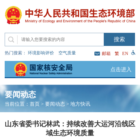
热门搜索：
环境影响评价
空气质量
邮箱
繁
EN
点击进入
要闻动态
当前位置：
首页
>
要闻动态
>
地方快讯
山东省委书记林武：持续改善大运河沿线区
域生态环境质量