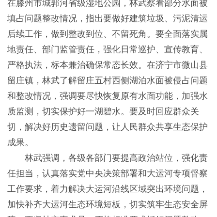
在滕州市城郭河省级湿地公园，林武察看部分水面被
填占问题整改情况，指出要做好建筑垃圾、污泥清运
后续工作，做到整改到位、不留死角。要全面落实属
地责任、部门监管责任，强化日常巡护、宣传教育、
严格执法，标本兼治确保常态长效。在济宁市微山县
留庄镇，林武了解留庄五村西侧湖泊水面被侵占问题
和整改情况，强调要尽快恢复原有水面功能，加强水
质监测，切实保护好一湖碧水。要及时回应群众关
切，解决好历史遗留问题，让人民群众共享生态保护
成果。
林武强调，各级各部门要提高政治站位，强化责
任担当，认真落实党中央决策部署和大运河专项督察
工作要求，着力解决大运河沿线区域突出环境问题，
加快补齐大运河生态环境短板，切实筑牢生态安全屏