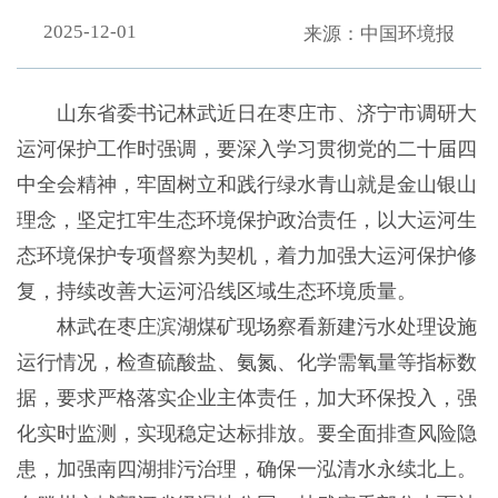
2025-12-01
来源：中国环境报
山东省委书记林武近日在枣庄市、济宁市调研大
运河保护工作时强调，要深入学习贯彻党的二十届四
中全会精神，牢固树立和践行绿水青山就是金山银山
理念，坚定扛牢生态环境保护政治责任，以大运河生
态环境保护专项督察为契机，着力加强大运河保护修
复，持续改善大运河沿线区域生态环境质量。
林武在枣庄滨湖煤矿现场察看新建污水处理设施
运行情况，检查硫酸盐、氨氮、化学需氧量等指标数
据，要求严格落实企业主体责任，加大环保投入，强
化实时监测，实现稳定达标排放。要全面排查风险隐
患，加强南四湖排污治理，确保一泓清水永续北上。