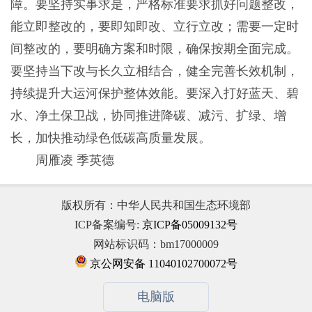
障。要坚持实事求是，严格标准要求抓好问题整改，
能立即整改的，要即知即改、立行立改；需要一定时
间整改的，要明确方案和时限，确保按期全面完成。
要坚持当下改与长久立相结合，健全完善长效机制，
持续提升大运河保护整体效能。要深入打好蓝天、碧
水、净土保卫战，协同推进降碳、减污、扩绿、增
长，加快推动绿色低碳高质量发展。
周雁凌 季英德
版权所有：中华人民共和国生态环境部
ICP备案编号:
京ICP备05009132号
网站标识码：bm17000009
京公网安备 11040102700072号
电脑版