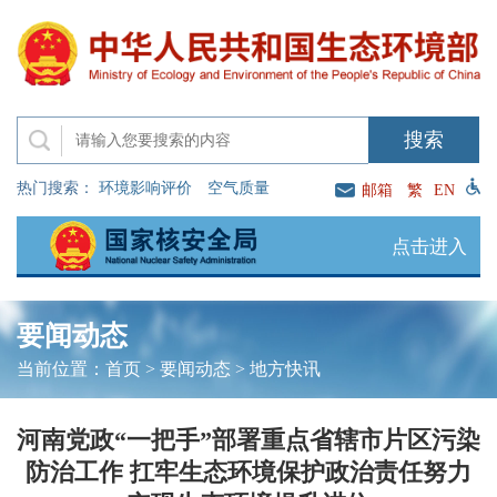
热门搜索：
环境影响评价
空气质量
邮箱
繁
EN
点击进入
要闻动态
当前位置：
首页
>
要闻动态
>
地方快讯
河南党政“一把手”部署重点省辖市片区污染
防治工作 扛牢生态环境保护政治责任努力