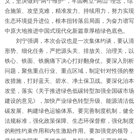
义，坚决做到“两个维护”，牢固树立“两山”理念，综
合施策、攻坚克难，精准发力、持续用力，努力实现
生态环境提升进位，根本扭转落后局面，为奋力谱写
中原大地推进中国式现代化新篇章厚植绿色底色。
刘宁强调，本次会议也是一次集体约谈，要认清
形势、细化任务，严把源头关、排放关、治理关，以
铁心、铁面、铁腕痛下决心打好翻身仗。要深入剖析
问题，聚焦重点行业、重点区域，制定针对性强的整
改措施，打好蓝天、碧水、净土保卫战。要深化治本
攻坚，落实《关于推进绿色低碳转型加强全国碳市场
建设的意见》，加快产业绿色转型升级、能源清洁低
碳发展、构建绿色运输体系。要完善制度机制，健全
法规标准，强化政策保障、生态环保督察，强化制度
的刚性约束作用和内生激励作用。要加强党的领导，