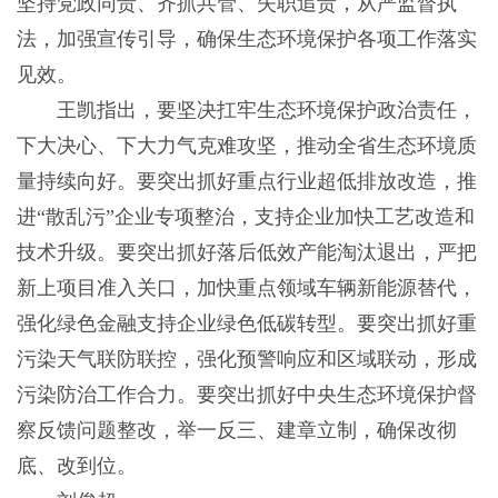
坚持党政同责、齐抓共管、失职追责，从严监督执
法，加强宣传引导，确保生态环境保护各项工作落实
见效。
王凯指出，要坚决扛牢生态环境保护政治责任，
下大决心、下大力气克难攻坚，推动全省生态环境质
量持续向好。要突出抓好重点行业超低排放改造，推
进“散乱污”企业专项整治，支持企业加快工艺改造和
技术升级。要突出抓好落后低效产能淘汰退出，严把
新上项目准入关口，加快重点领域车辆新能源替代，
强化绿色金融支持企业绿色低碳转型。要突出抓好重
污染天气联防联控，强化预警响应和区域联动，形成
污染防治工作合力。要突出抓好中央生态环境保护督
察反馈问题整改，举一反三、建章立制，确保改彻
底、改到位。