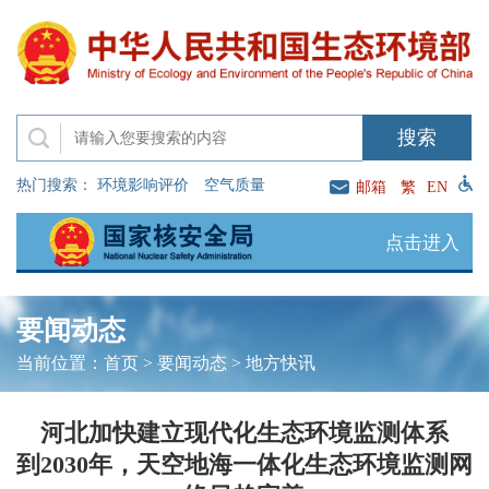
热门搜索：
环境影响评价
空气质量
邮箱
繁
EN
点击进入
要闻动态
当前位置：
首页
>
要闻动态
>
地方快讯
河北加快建立现代化生态环境监测体系
到2030年，天空地海一体化生态环境监测网