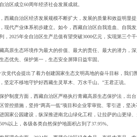
自治区成立60周年经济社会发展成就。
，西藏自治区经济发展规模不断扩大，发展的质量和效益明显提
，现代产业体系初步建立。如今，西藏自治区自我造血、自我发
，2025年全自治区生产总值有望突破3000亿元，实现第三个
高原生态环境作为最大的价值、最大的责任、最大的潜力，深
生态优先、保护第一，生态安全屏障日益牢固。
十次党代会提出了着力创建国家生态文明高地的奋斗目标，我们
，坚定不移地守护好西藏生灵草木、万水千山。”王君正说。
护制度方面，西藏自治区严格执行青藏高原生态保护法，出台
区管控措施，坚持“两高一低”项目和企业零审批、零引进，坚
进国家公园建设，纵深推进南北山绿化工程，让拉萨的山更绿、
0%以上，各级各类自然保护地面积占到了37.95%。