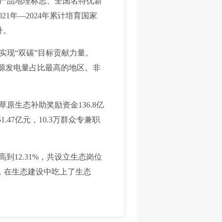
产品地理标志、全国名特优新
1年—2024年累计培育国家
升。
现“双碳”目标贡献力量。
能源发电量占比最高的地区。非
原生态补助奖励资金136.8亿
47亿元，10.3万群众专兼职
12.31%，共设立生态岗位
量，在生态建设中吃上了生态