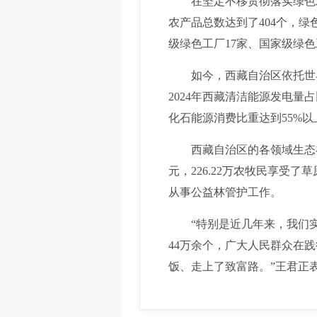
在坚定不移贯彻落实绿色发展
农产品总数达到了404个，绿
级绿色工厂17家、国家级绿
如今，西藏自治区依托世界
2024年西藏清洁能源发电
化石能源消费比重达到55%
西藏自治区的各领域生态补偿制
元，226.22万农牧民享受了
从事公益林管护工作。
“特别是近几年来，我们实施
44万余个，广大人民群众在
饭、走上了致富路。”王君正