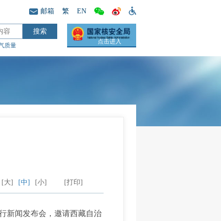
邮箱
繁
EN
点击进入
气质量
[大]
[中]
[小]
[打印]
行新闻发布会，邀请西藏自治