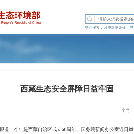
热门搜索：
环境影响评价
空
西藏生态安全屏障日益牢固
字号：
道 今年是西藏自治区成立60周年。国务院新闻办公室近日举