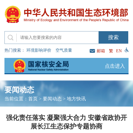
热门搜索：
环境影响评价
空气质量
邮箱
繁
EN
点击进入
要闻动态
当前位置：
首页
>
要闻动态
>
地方快讯
强化责任落实 凝聚强大合力 安徽省政协开
展长江生态保护专题协商