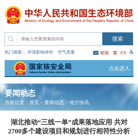
热门搜索：
环境影响评价
空气质量
邮箱
繁
EN
点击进入
要闻动态
当前位置：
首页
>
要闻动态
>
地方快讯
湖北推动“三线一单”成果落地应用 共对
2700多个建设项目和规划进行相符性分析