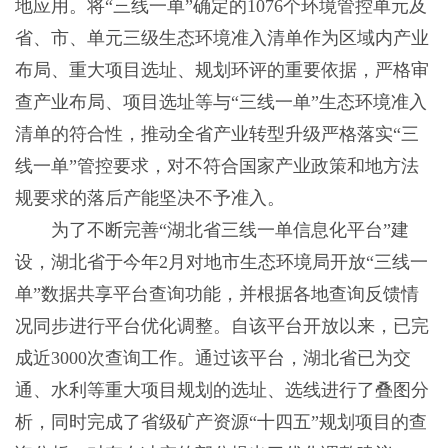
地应用。将“三线一单”确定的1076个环境管控单元及
省、市、单元三级生态环境准入清单作为区域内产业
布局、重大项目选址、规划环评的重要依据，严格审
查产业布局、项目选址等与“三线一单”生态环境准入
清单的符合性，推动全省产业转型升级严格落实“三
线一单”管控要求，对不符合国家产业政策和地方法
规要求的落后产能坚决不予准入。
为了不断完善“湖北省三线一单信息化平台”建
设，湖北省于今年2月对地市生态环境局开放“三线一
单”数据共享平台查询功能，并根据各地查询反馈情
况同步进行平台优化调整。自该平台开放以来，已完
成近3000次查询工作。通过该平台，湖北省已为交
通、水利等重大项目规划的选址、选线进行了叠图分
析，同时完成了省级矿产资源“十四五”规划项目的查