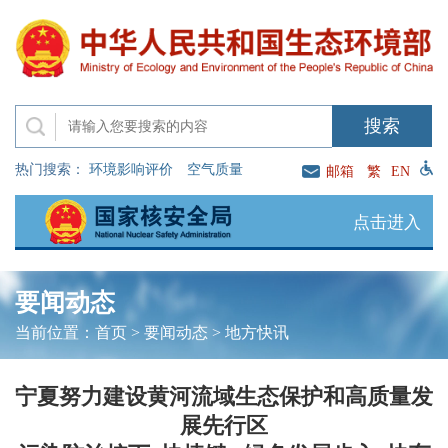
热门搜索：
环境影响评价
空气质量
邮箱
繁
EN
点击进入
要闻动态
当前位置：
首页
>
要闻动态
>
地方快讯
宁夏努力建设黄河流域生态保护和高质量发
展先行区