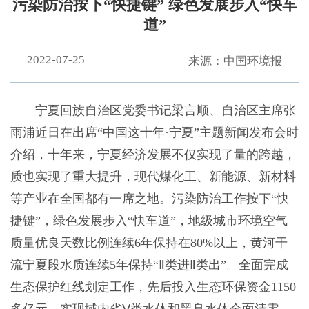
污染防治按下“快捷键” 绿色发展步入“快车
道”
2022-07-25
来源：中国环境报
宁夏回族自治区党委书记梁言顺、自治区主席张
雨浦近日在出席“中国这十年·宁夏”主题新闻发布会时
介绍，十年来，宁夏经济发展不仅实现了量的跨越，
质也实现了重大提升，现代煤化工、新能源、新材料
等产业在全国都有一席之地。污染防治工作按下“快
捷键”，绿色发展步入“快车道”，地级城市环境空气
质量优良天数比例连续6年保持在80%以上，黄河干
流宁夏段水质连续5年保持“Ⅱ类进Ⅱ类出”。全面完成
生态保护红线划定工作，先后投入生态环保资金1150