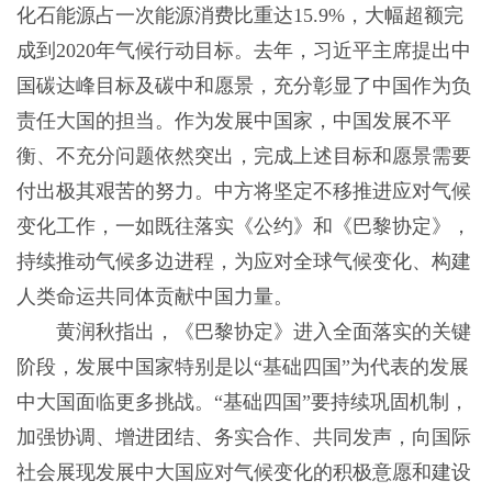
化石能源占一次能源消费比重达15.9%，大幅超额完
成到2020年气候行动目标。去年，习近平主席提出中
国碳达峰目标及碳中和愿景，充分彰显了中国作为负
责任大国的担当。作为发展中国家，中国发展不平
衡、不充分问题依然突出，完成上述目标和愿景需要
付出极其艰苦的努力。中方将坚定不移推进应对气候
变化工作，一如既往落实《公约》和《巴黎协定》，
持续推动气候多边进程，为应对全球气候变化、构建
人类命运共同体贡献中国力量。
黄润秋指出，《巴黎协定》进入全面落实的关键
阶段，发展中国家特别是以“基础四国”为代表的发展
中大国面临更多挑战。“基础四国”要持续巩固机制，
加强协调、增进团结、务实合作、共同发声，向国际
社会展现发展中大国应对气候变化的积极意愿和建设