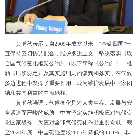
黄润秋表示，自2009年成立以来，“基础四国”一
直保持密切协调配合，维护多边主义，坚决落实《联
合国气候变化框架公约》（以下简称《公约》），推
动《巴黎协定》及其实施细则的谈判和落实，在气候
多边进程中发挥了重要作用，成为维护发展中国家团
结和共同利益的中流砥柱。
黄润秋强调，气候变化是对人类生存、发展与安
全紧迫而严峻的威胁。中方坚定实施积极应对气候变
化国家战略，为应对全球气候变化作出重要贡献。截
至2020年底，中国碳强度较2005年降低约48.4%，非