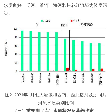
水质良好，辽河、淮河、海河和松花江流域为轻度污
染。
图2 2021年1月七大流域和西南、西北诸河及浙闽片
河流水质类别比例
（三）重要湖（库）水质状况及营养状态