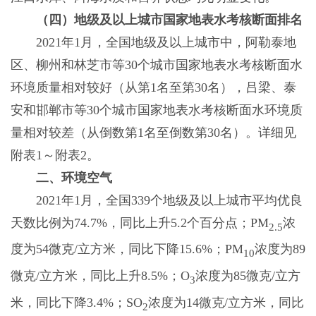
（四）地级及以上城市国家地表水考核断面排名
2021年1月，全国地级及以上城市中，阿勒泰地
区、柳州和林芝市等30个城市国家地表水考核断面水
环境质量相对较好（从第1名至第30名），吕梁、泰
安和邯郸市等30个城市国家地表水考核断面水环境质
量相对较差（从倒数第1名至倒数第30名）。详细见
附表1～附表2。
二、环境空气
2021年1月，全国339个地级及以上城市平均优良
天数比例为74.7%，同比上升5.2个百分点；PM
浓
2.5
度为54微克/立方米，同比下降15.6%；PM
浓度为89
10
微克/立方米，同比上升8.5%；O
浓度为85微克/立方
3
米，同比下降3.4%；SO
浓度为14微克/立方米，同比
2