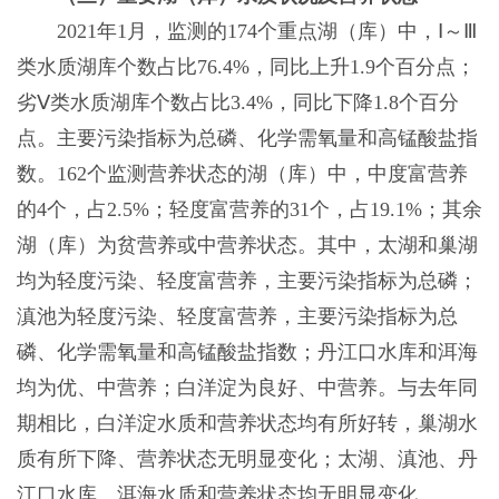
2021年1月，监测的174个重点湖（库）中，Ⅰ～Ⅲ
类水质湖库个数占比76.4%，同比上升1.9个百分点；
劣Ⅴ类水质湖库个数占比3.4%，同比下降1.8个百分
点。主要污染指标为总磷、化学需氧量和高锰酸盐指
数。162个监测营养状态的湖（库）中，中度富营养
的4个，占2.5%；轻度富营养的31个，占19.1%；其余
湖（库）为贫营养或中营养状态。其中，太湖和巢湖
均为轻度污染、轻度富营养，主要污染指标为总磷；
滇池为轻度污染、轻度富营养，主要污染指标为总
磷、化学需氧量和高锰酸盐指数；丹江口水库和洱海
均为优、中营养；白洋淀为良好、中营养。与去年同
期相比，白洋淀水质和营养状态均有所好转，巢湖水
质有所下降、营养状态无明显变化；太湖、滇池、丹
江口水库、洱海水质和营养状态均无明显变化。