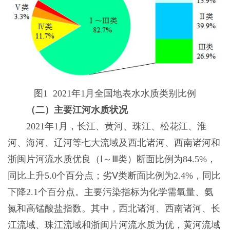
图1 2021年1月全国地表水水质类别比例
（二）主要江河水质状况
2021年1月，长江、黄河、珠江、松花江、淮
河、海河、辽河等七大流域及西北诸河、西南诸河和
浙闽片河流水质优良（Ⅰ～Ⅲ类）断面比例为84.5%，
同比上升5.0个百分点；劣Ⅴ类断面比例为2.4%，同比
下降2.1个百分点。主要污染指标为化学需氧量、氨
氮和高锰酸盐指数。其中，西北诸河、西南诸河、长
江流域、珠江流域和浙闽片河流水质为优，黄河流域