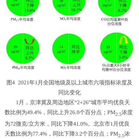
图4 2021年1月全国地级及以上城市六项指标浓度及
同比变化
1月，京津冀及周边地区“2+26”城市平均优良天
数比例为49.4%，同比上升26.0个百分点；PM
浓度
2.5
为72微克/立方米，同比下降41.0%。北京市1月优良
天数比例为77.4%，同比下降3.2个百分点；PM
浓
2.5