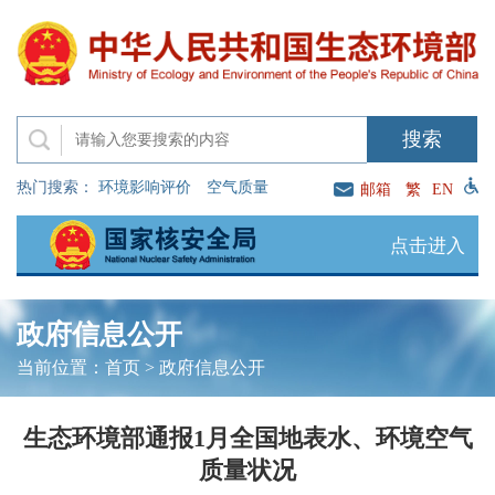
热门搜索：
环境影响评价
空气质量
邮箱
繁
EN
点击进入
政府信息公开
当前位置：
首页
>
政府信息公开
生态环境部通报1月全国地表水、环境空气
质量状况