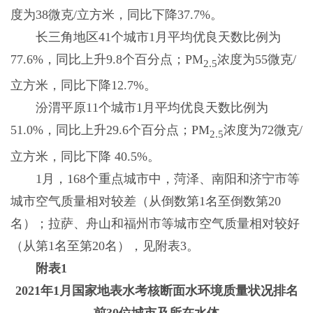
度为38微克/立方米，同比下降37.7%。
长三角地区41个城市1月平均优良天数比例为
77.6%，同比上升9.8个百分点；PM
浓度为55微克/
2.5
立方米，同比下降12.7%。
汾渭平原11个城市1月平均优良天数比例为
51.0%，同比上升29.6个百分点；PM
浓度为72微克/
2.5
立方米，同比下降 40.5%。
1月，168个重点城市中，菏泽、南阳和济宁市等
城市空气质量相对较差（从倒数第1名至倒数第20
名）；拉萨、舟山和福州市等城市空气质量相对较好
（从第1名至第20名），见附表3。
附表1
2021年1月国家地表水考核断面水环境质量状况排名
前30位城市及所在水体