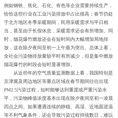
例如钢铁、焦化、石化、有色等企业需要持续生产，
恰恰这些行业在工业污染排放中占比很高；春节仍处
于北方地区冬季采暖期间，民用采暖需求与平日相
当，甚至由于长假休息，采暖需求还会有所增加。同
时，烟花爆竹燃放还会在短时间内大幅增加局地排
放，这在除夕夜间至初一上午最为突出。总体上看，
全社会污染物排放量较平时有所减少，但是集中燃放
烟花爆竹的时段会短时显著增加。
从近些年的空气质量监测数据上看，我国特别是
京津冀及周边地区等重点区域在春节期间往往出现
PM2.5污染过程，短时能够达到重度或严重污染水
平，污染物峰值浓度基本出现在除夕夜间至初一凌晨
四点之间。如果遭遇连续的静稳、高湿、近地面逆温
等不利气象条件，还会导致污染过程持续数日，难以