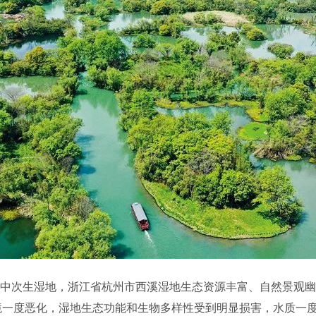
次生湿地，浙江省杭州市西溪湿地生态资源丰富、自然景观幽
境一度恶化，湿地生态功能和生物多样性受到明显损害，水质一度