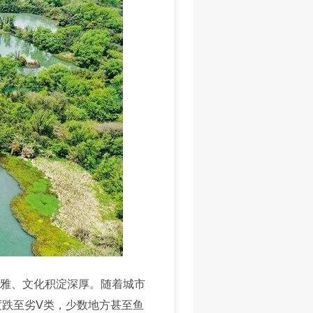
雅、文化积淀深厚。随着城市
跌至劣Ⅴ类，少数地方甚至鱼