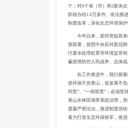
个；对6个省（市）和2家央
阶段办结1.6万多件。依法
制度改革，深化生态环境保护
今年以来，面对突如其来的
策部署，按照中央应对新冠肺
疗废水处理处置等环境监管和
赢疫情防控人民战争、总体战
在工作推进中，我们探索积
抓环保不负青山，促发展不负
同责”、“一岗双责”；必须
筹山水林田湖草系统治理，突
度最严密法治，推进制度供给
着力打造生态环保铁军，推进