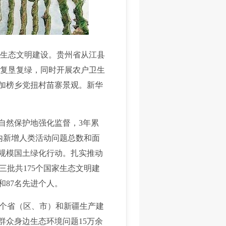
生态文明建设。贵州省从江县
复垦复绿，同时开展农户卫生
县加榜乡党扭村苗寨景观。新华
自然保护地强化监督，3年累
区内新增人类活动问题总数和面
大规模国土绿化行动。扎实推动
批共175个国家生态文明建
和87名先进个人。
1个省（区、市）和新疆生产建
群众身边生态环境问题15万余