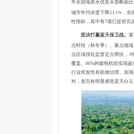
年全国地表水优良水质断面比例
城市年均浓度下降23.1%，
性指标，其中有7项已提前完
坚决打赢蓝天保卫战。
紧
点时段（秋冬季）、重点领域
点区域强化监督定点帮扶，3
覆盖。86%的煤电机组实现超
行业挥发性有机物治理。加强
对，老百姓明显感觉蓝天白云