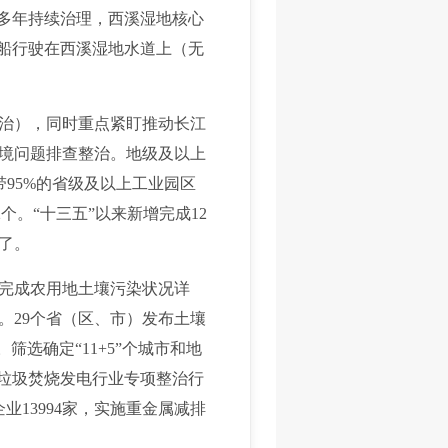
过多年持续治理，西溪湿地核心
游船行驶在西溪湿地水道上（无
治），同时重点紧盯推动长江
态环境问题排查整治。地级及以上
带95%的省级及以上工业园区
个。“十三五”以来新增完成12
了。
完成农用地土壤污染状况详
。29个省（区、市）发布土壤
筛选确定“11+5”个城市和地
化垃圾焚烧发电行业专项整治行
业13994家，实施重金属减排