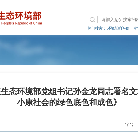
热门搜索：
环境影响评价
空
表生态环境部党组书记孙金龙同志署名文
小康社会的绿色底色和成色》
字号：