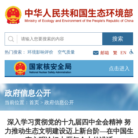
热门搜索：
环境影响评价
空气质量
邮箱
繁
EN
点击进入
政府信息公开
当前位置：
首页
>
政府信息公开
深入学习贯彻党的十九届四中全会精神 努
力推动生态文明建设迈上新台阶—在中国生