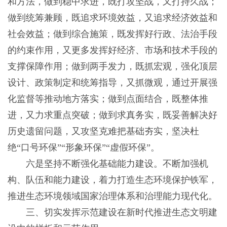
和方法，做到稳中求进，既打攻坚战，又打持久战；
做到统筹兼顾，既追求环境效益，又追求经济效益和
社会效益；做到综合施策，既发挥好行政、法治手段
的约束作用，又更多发挥好经济、市场和技术手段的
支撑保障作用；做到两手发力，既抓宏观，强化顶层
设计、政策制定和统筹指导，又抓微观，通过开展强
化监督等推动地方落实；做到点面结合，既整体推
进，又力求重点突破；做到求真务实，既妥善解决好
历史遗留问题，又攻坚克难把基础夯实，坚决杜
绝“口号环保”“形象环保”“虚假环保”。
六是坚持不断强化基础能力建设。不断加强机
构、队伍和能力建设，着力打造生态环境保护铁军，
推进生态环境领域国家治理体系和治理能力现代化。
三、切实发挥示范建设在新时代推进生态文明建