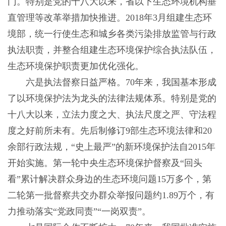
门。特别是党的十八大以来，省以下生态环境机构垂
直管理等改革举措加快推进。2018年3月组建生态环
境部，统一行使生态和城乡各类污染排放监管与行政
执法职责，并整合组建生态环境保护综合执法队伍，
生态环境保护职责更加优化强化。
六是执法督察日益严格。70年来，我国基本形成
了以环境保护法为龙头的法律法规体系。特别是党的
十八大以来，立法力度之大、执法尺度之严、守法程
度之好前所未有。先后制修订9部生态环境法律和20
余部行政法规，“史上最严”的新环境保护法自2015年
开始实施。第一轮中央生态环境保护督察及“回头
看”累计解决群众身边的生态环境问题15万多个，第
二轮第一批督察共交办群众举报问题约1.89万个，有
力推动落实“党政同责”“一岗双责”。