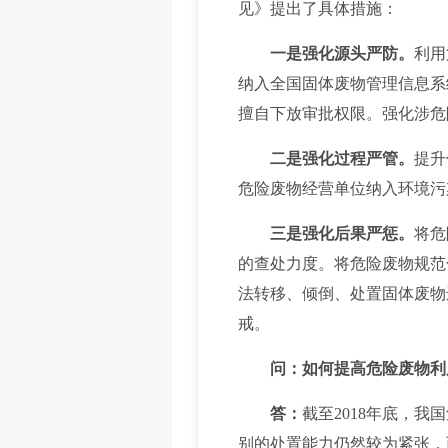
见》提出了具体措施：
一是强化源头严防。
利用
纳入全国固体废物管理信息系
擅自下放审批权限。强化涉危
二是强化过程严管。
提升
危险废物经营单位纳入环境污
三是强化后果严惩。
将危
的查处力度。将危险废物规范
法转移、倾倒、处置固体废物
戒。
问：如何提高危险废物利
答：
截至2018年底，
别的处置能力仍然较为紧张，