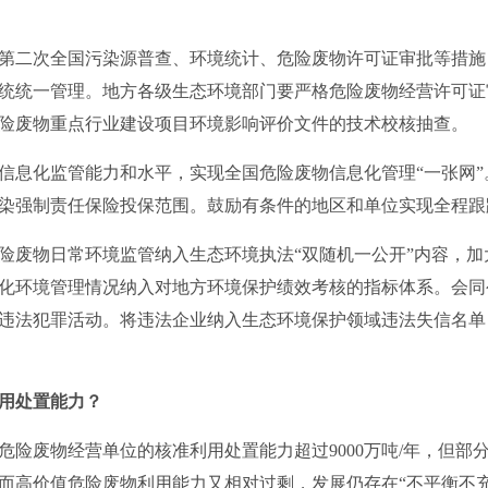
第二次全国污染源普查、环境统计、危险废物许可证审批等措施
统统一管理。地方各级生态环境部门要严格危险废物经营许可证
险废物重点行业建设项目环境影响评价文件的技术校核抽查。
信息化监管能力和水平，实现全国危险废物信息化管理“一张网
染强制责任保险投保范围。鼓励有条件的地区和单位实现全程跟
险废物日常环境监管纳入生态环境执法“双随机一公开”内容，
化环境管理情况纳入对地方环境保护绩效考核的指标体系。会同
违法犯罪活动。将违法企业纳入生态环境保护领域违法失信名单
用处置能力？
我国危险废物经营单位的核准利用处置能力超过9000万吨/年，但
而高价值危险废物利用能力又相对过剩，发展仍存在“不平衡不