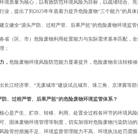
环境质量为核心，以有效防范环境风险为目标，以疏堵结合、先
业，提出了到2025年年底着力提升危险废物“三个能力”的具体
建立健全“源头严防、过程严管、后果严惩”的危险废物环境监管
各省（区、市）危险废物利用处置能力与实际需求基本匹配，全
理；
力，
危险废物环境风险防范能力显著提升，危险废物非法转移倾
出长江经济带、“无废城市”建设试点城市、珠三角、京津冀等
严防、过程严管、后果严惩”的危险废物环境监管体系？
核心是产生、贮存、转移、利用、处置全过程各环节的环境风险
可、固体废物环境管理等制度，切实加强对危险废物污染防治的
风险管控措施不足、环境监督管理能力不高、环境执法处罚震慑