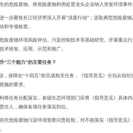
生的危险废物。将危险废物利用处置龙头企业纳入突发环境事件
进一步聚焦长江经济带深入开展“清废行动”；选取典型危险废
动和专项检查。
危险废物环境风险评估、污染控制技术等基础研究。开展重点行
技术研发、应用、示范和推广。
升“三个能力”的主要任务？
建设，保障在“十四五”前完成相关任务，《指导意见》分别从组
措施的要求。
利将任务分配落实，各级生态环境部门应将《指导意见》具体内
责任人，确保各项任务落实到位。
依托危险废物污染环境督察问责机制，对不能落实《指导意见》
。