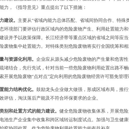
能力，《指导意见》重点提出了以下措施：
力建设。
主要从“省域内能力总体匹配、省域间协同合作、特殊
态环境部门要评估行政区域内的危险废物产生、利用处置能力和
建设并予以政策保障。长江经济带等重点区域的省域之间等应当
险废物集中处置能力。对特殊类别危险废物将实行全国统筹和相
量与资源化利用。
企业应从源头减少危险废物的产生量和危害性
疏堵结合，先行先试，针对当前一些危险废物利用处置出路不畅
索开展危险废物“点对点”定向利用的危险废物经营许可豁免管理
置能力结构优化。
鼓励龙头企业做大做强，形成区域布局，推行
效评估，淘汰落后产能及不符合环保要求的企业。
类别和处置方式的能力建设。
健全危险废物收集体系，开展危险
电池生产企业集中收集和跨区域转运制度试点。加强与卫生健康
炉窑协同处置，作为危险废物利用处置能力的有益补充。