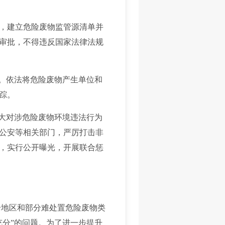
，建立危险废物监管源清单并
审批，不得违反国家法律法规
”。依法将危险废物产生单位和
踪。
加大对涉危险废物环境违法行为
公安等相关部门，严厉打击非
，实行公开曝光，开展联合惩
部分地区和部分难处置危险废物类
充分”的问题。为了进一步提升