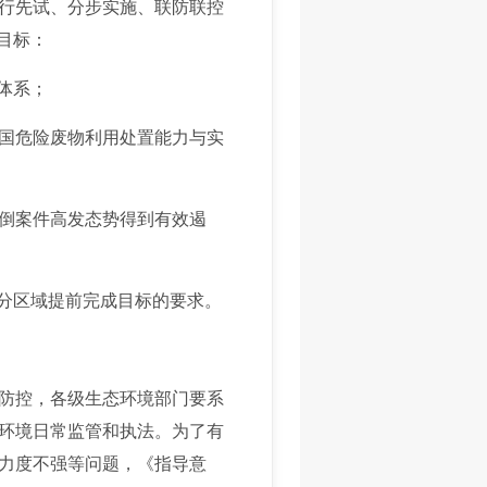
行先试、分步实施、联防联控
目标：
体系；
国危险废物利用处置能力与实
倒案件高发态势得到有效遏
部分区域提前完成目标的要求。
防控，各级生态环境部门要系
环境日常监管和执法。为了有
力度不强等问题，《指导意