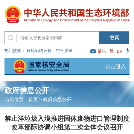
热门搜索：
环境影响评价
空气质量
邮箱
繁
EN
点击进入
政府信息公开
当前位置：
首页
>
政府信息公开
禁止洋垃圾入境推进固体废物进口管理制度
改革部际协调小组第二次全体会议召开