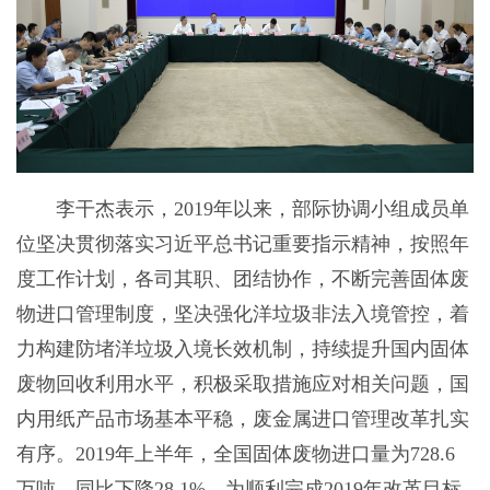
李干杰表示，2019年以来，部际协调小组成员单
位坚决贯彻落实习近平总书记重要指示精神，按照年
度工作计划，各司其职、团结协作，不断完善固体废
物进口管理制度，坚决强化洋垃圾非法入境管控，着
力构建防堵洋垃圾入境长效机制，持续提升国内固体
废物回收利用水平，积极采取措施应对相关问题，国
内用纸产品市场基本平稳，废金属进口管理改革扎实
有序。2019年上半年，全国固体废物进口量为728.6
万吨，同比下降28.1%，为顺利完成2019年改革目标