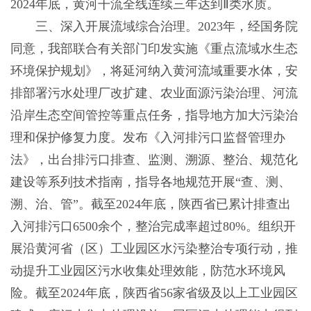
2024年底，黄河干流全线连续三年达到Ⅱ类水质。
三、深入开展流域综合治理。2023年，经国务院
同意，我部联合有关部门印发实施《重点流域水生态
环境保护规划》，将延河纳入黄河流域重要水体，安
排部署污水处理厂改扩建、农业面源污染治理、河流
沿岸生态空间管控等重点任务，指导地方加大污染治
理和保护修复力度。发布《入河排污口监督管理办
法》，出台排污口排查、监测、溯源、整治、规范化
建设等系列技术指南，指导各地规范开展“查、测、
溯、治、管”。截至2024年底，陕西省已累计排查出
入河排污口6500余个，整治完成率超过80%。组织开
展沿黄河省（区）工业园区水污染整治专项行动，推
动提升工业园区污水收集处理效能，防范水环境风
险。截至2024年底，陕西省56家省级及以上工业园区