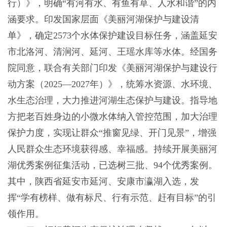
行）》，明确“有河有水、有鱼有草、人水和谐”的内
涵要求。印发国家层面《美丽河湖保护与建设清
单》，确定2573个水体保护建设目标任务，涵盖延安
市北洛河、清涧河、延河、王瑶水库等水体。经国务
院同意，联合有关部门印发《美丽河湖保护与建设行
动方案（2025—2027年）》，统筹水资源、水环境、
水生态治理，大力推进河湖生态保护与建设。指导地
方把老百姓身边的小微水体纳入管控范围，加大治理
保护力度，实现让群众“推窗见绿、开门见景”，增强
人民群众生态环境获得感、幸福感。持续开展美丽河
湖优秀案例征集活动，已选树三批、94个优秀案例。
其中，陕西省延安市延河、安康市瀛湖入选，发
挥“学有榜样、做有标尺、行有示范、赶有目标”的引
领作用。