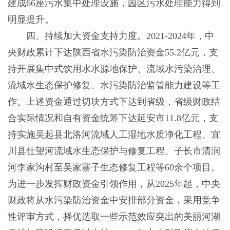
建成66座污水集中处理设施，园区污水处理能力得到
明显提升。
四、持续加大资金支持力度。2021-2024年，中
央财政累计下达陕西省水污染防治资金55.2亿元，支
持开展集中式饮用水水源地保护、流域水污染治理、
流域水生态保护修复、水污染防治监管能力建设等工
作。上述资金通过切块方式下达到省级，省级财政结
合实际情况和自有资金统筹下达延安市11.8亿元，支
持实施吴起县北洛河流域人工湿地水质净化工程、宜
川县仕望河流域水生态保护与修复工程、子长市清涧
河李家沟村至吴家寨子生态修复工程等60余个项目。
为进一步发挥财政资金引领作用，从2025年起，中央
财政将从水污染防治资金中安排部分资金，采用竞争
性评审方式，择优选取一些示范效应突出的美丽河湖