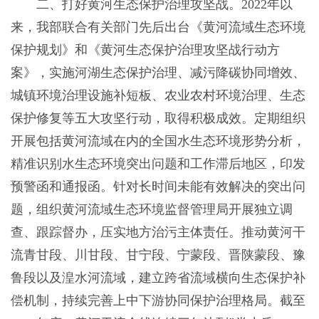
二、打好黄河生态保护治理攻坚战。2022年以
来，我部联合有关部门先后出台《黄河流域生态环境
保护规划》和《黄河生态保护治理攻坚战行动方
案》，实施河湖生态保护治理、减污降碳协同增效、
城镇环境治理设施补短板、农业农村环境治理、生态
保护修复等五大攻坚行动，取得积极成效。定期组织
开展包括黄河流域在内的全国水生态环境形势分析，
精准识别水生态环境突出问题和工作滞后地区，印发
预警函和通报函。针对长时间未能有效解决的突出问
题，组织黄河流域生态环境监督管理局开展独立调
查、跟踪督办，压实地方治污主体责任。推动黄河干
流青甘段、川甘段、甘宁段、宁蒙段、晋陕蒙段、豫
鲁段以及湟水河流域，建立跨省流域横向生态保护补
偿机制，持续完善上中下游协同保护治理格局。截至