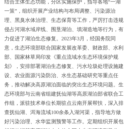
结合主体生态功能，分区实施保护，指导各地“一湖
一策”，组织开展产业结构与布局调整、污染源治
理、黑臭水体治理、生态保育等工作，严厉打击违规
侵占河湖水域岸线、围垦湖泊、填湖造地等行为，有
力促进了湖泊生态修复。2023年3月，经国务院同
意，生态环境部联合国家发展改革委、财政部、水利
部、国家林草局印发《重点流域水生态环境保护规
划》，安排部署湖泊生态修复、污水垃圾处理设施建
设、农业面源污染防治、水生态基础研究等重点任
务，推动解决高原湖泊面临的突出生态环境问题。生
态环境部与云南省组建抚仙湖等高原湖泊部省联合工
作组，派驻技术单位长期驻点云南开展帮扶，深入排
查抚仙湖、洱海流域100余条入湖河渠，指导地方做
好污染治理、水华监测预警等工作。定期组织开展包