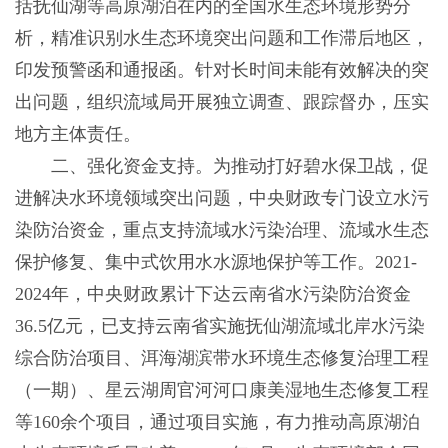
括抚仙湖等高原湖泊在内的全国水生态环境形势分
析，精准识别水生态环境突出问题和工作滞后地区，
印发预警函和通报函。针对长时间未能有效解决的突
出问题，组织流域局开展独立调查、跟踪督办，压实
地方主体责任。
二、强化资金支持。为推动打好碧水保卫战，促
进解决水环境领域突出问题，中央财政专门设立水污
染防治资金，重点支持流域水污染治理、流域水生态
保护修复、集中式饮用水水源地保护等工作。2021-
2024年，中央财政累计下达云南省水污染防治资金
36.5亿元，已支持云南省实施抚仙湖流域北岸水污染
综合防治项目、洱海湖滨带水环境生态修复治理工程
（一期）、星云湖周官河河口康美湿地生态修复工程
等160余个项目，通过项目实施，有力推动高原湖泊