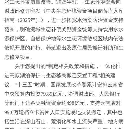
水生态环境质量改善。2025年5月，生态环境部会同
财政部修订印发《中央生态环境资金项目储备库入库
指南（2025年）》，进一步拓宽水污染防治资金支持
范围，明确流域生态补偿奖励资金统筹支持饮用水水
源保护区、自然保护地等水生态环境敏感区域内依法
依规开展的种植、养殖退出及原住居民搬迁补助和生
态修复项目。
关于您提出的“制定相关政策和措施，一体化推
进高原湖泊保护与生态移民搬迁安置工程”相关建
议。“十三五”时期，国家发展改革委累计安排云南省
中央预算内投资79.89亿元，协调财政部、人民银行
等部门下达各类融资资金约498亿元，支持云南省对
99.6万建档立卡贫困人口实施易地扶贫搬迁，其中包
括生活在深山石山、荒漠化和水土流失严重、地方病