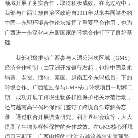
领域开展了务实合作，取得积极成效。在此过程中，
我部与广西壮族自治区政府自2011年以来共同举办的
中国—东盟环境合作论坛发挥了重要平台作用，也为
广西进一步深化与东盟国家的环境合作打下了良好基
础。
我部积极推动广西参与大湄公河次区域（GMS）
经济合作机制（由亚洲开发银行发起，包括中国及柬
埔寨、老挝、缅甸、泰国、越南五个东盟成员）下的
环境合作。广西通过参与GMS核心环境项目一期和二
期，成功开展了跨境生物多样性保护相关示范活动，
还与越南高平省环保部门签订了跨境合作谅解备忘
录，通过联合开展调查研究、召开界碑会议等，大大
提高了生物多样性保护的合作成效。在GMS核心环境
项目三期下，广西申报的“北海市滩涂养殖灾害预警