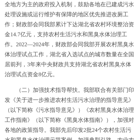
全地方为主的政府投入机制，鼓励各地在已建成污水
处理设施或运行维护有保障的地区优先推进改厕工
作；财政部会同我部累计下达湖北省农村环境整治资
金14.7亿元，支持农村生活污水和黑臭水体治理工
作。2022—2024年，财政部会同我部开展农村黑臭水
体治理试点工作，湖北省入选试点的城市数量在全国
居前列，3年来中央财政共支持湖北省农村黑臭水体
治理试点资金8亿元。
（二）加强技术指导帮扶。我部联合有关部门印
发《关于进一步推进农村生活污水治理的指导意见》
（以下简称《污水指导意见》）《农村黑臭水体治理
工作指南》（以下简称《黑臭水体指南》），加强对
各地的政策指导。我部先后印发2批24个农村生活污
水和黑臭水体治理示范案例，加强典型引路。农业农