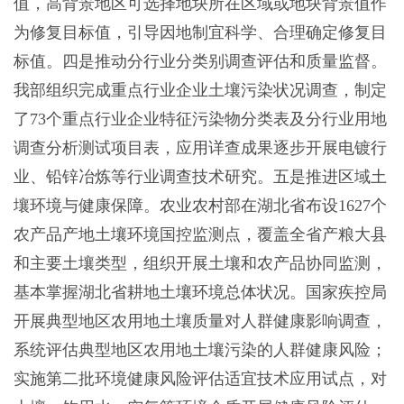
值，高背景地区可选择地块所在区域或地块背景值作
为修复目标值，引导因地制宜科学、合理确定修复目
标值。四是推动分行业分类别调查评估和质量监督。
我部组织完成重点行业企业土壤污染状况调查，制定
了73个重点行业企业特征污染物分类表及分行业用地
调查分析测试项目表，应用详查成果逐步开展电镀行
业、铅锌冶炼等行业调查技术研究。五是推进区域土
壤环境与健康保障。农业农村部在湖北省布设1627个
农产品产地土壤环境国控监测点，覆盖全省产粮大县
和主要土壤类型，组织开展土壤和农产品协同监测，
基本掌握湖北省耕地土壤环境总体状况。国家疾控局
开展典型地区农用地土壤质量对人群健康影响调查，
系统评估典型地区农用地土壤污染的人群健康风险；
实施第二批环境健康风险评估适宜技术应用试点，对