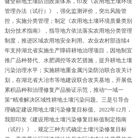
健全耕地土壤防治政策体系，印发《农用地土壤环境
管理办法（试行）》，强化监测评价，突出风险管
控，实施分类管理；制定《农用地土壤环境质量类别
划分技术指南》，指导地方依法落实农用地分类管理
制度，推进区域农用地安全利用。农业农村部连续4
年支持湖北省实施生产障碍耕地治理项目，因地制宜
推广品种替代、水肥调控等农艺措施，提升耕地土壤
污染治理水平；实施耕地重金属污染防治联合攻关计
划，在湖北省大冶市等地建设联合攻关基地，开展低
累积品种和治理修复产品验证示范，推动“一域一
策”精准解决区域性耕地土壤污染问题。三是引导合
理确定建设用地土壤污染修复目标值。2022年12月，
我部印发《建设用地土壤污染修复目标值制定指南
（试行）》，规定三种方式确定土壤污染修复目标